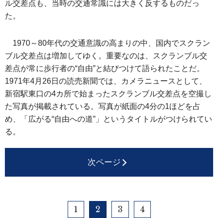
ル交差点も、当時の交通常識には大きく反するものだっ
た。
1970～80年代の交通意識の高まりの中、国内でスクラン
ブル交差点は増加してゆく。重要なのは、スクランブル交
差点が常に歩行者の“自由”と結びつけて語られたことだ。
1971年4月26日の読売新聞では、カメラニュースとして、
新宿駅東口の4カ所で始まったスクランブル交差点を空撮し
た写真が掲載されている。写真が紙面の4分の1ほどを占
め、「広がる“自由への道”」というタイトルがつけられてい
る。
次ページ
1
2
3
4