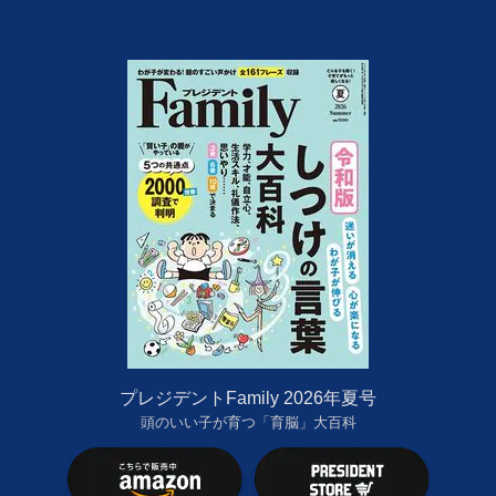
プレジデントFamily 2026年夏号
頭のいい子が育つ「育脳」大百科