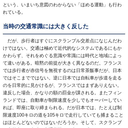
という、いまいち意図のわからない「ほめる運動」も行わ
れている。
当時の交通常識には大きく反した
だが、歩行者はすぐにスクランブル交差点になじんだわ
けではない。交通は極めて近代的なシステムであるにもか
かわらず、それをめぐる意識や常識には時代と地域によっ
て違いがある。暗黙の前提が大きく異なるのだ。フランス
では歩行者が赤信号を無視するのは日常茶飯事だが、日本
ではそこまでではない。逆に日本では自転車が歩道を走る
のを日常的に見かけるが、フランスではまずありえない。
違反した場合、かなりの額の罰金が課される。またフィン
ランドでは、自動車が制限速度を少しでもオーバーしてい
れば、即座に取り締まられる。だが日本では、たとえば制
限速度100キロの道を105キロで走行していても捕まること
はほとんどないのではないだろうか。そして、スクランブ