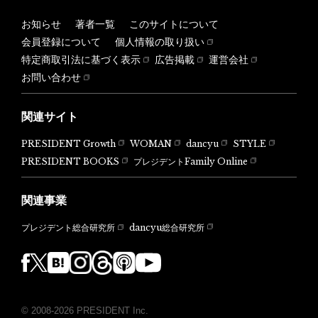
お知らせ
著者一覧
このサイトについて
会員登録について
個人情報の取り扱い
特定商取引法に基づく表示
広告掲載
運営会社
お問い合わせ
関連サイト
PRESIDENT Growth
WOMAN
dancyu
STYLE
PRESIDENT BOOKS
プレジデントFamily Online
関連事業
dancyu総合研究所
プレジデント総合研究所
© 2008-2026 PRESIDENT Inc.