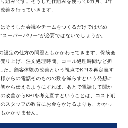
り組みです。そうした仕組みを使って6カ月、1年
の改善を行っていきます。
にはそうした会議やチームをつくるだけではだめ
“スーパーパワー”が必要ではないでしょうか。
Iの設定の仕方の問題ともかかわってきます。保険会
て売り上げ、注文処理時間、コール処理時間など担
した。顧客体験の改善という視点でKPIを再定義す
客様からの電話そのものの数を減らすという発想に
最初から伝えるようにすれば、あとで電話して聞か
の改善からKPIを考え直すということは、コスト削
ーのスタッフの教育にお金をかけるよりも、かかっ
トもかかりません。