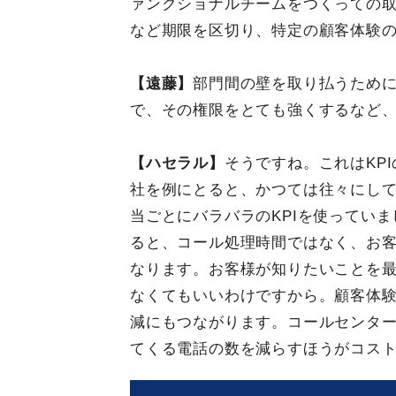
ァンクショナルチームをつくっての取
など期限を区切り、特定の顧客体験
【遠藤】
部門間の壁を取り払うため
で、その権限をとても強くするなど、
【ハセラル】
そうですね。これはKP
社を例にとると、かつては往々にし
当ごとにバラバラのKPIを使っていま
ると、コール処理時間ではなく、お
なります。お客様が知りたいことを
なくてもいいわけですから。顧客体験
減にもつながります。コールセンタ
てくる電話の数を減らすほうがコス