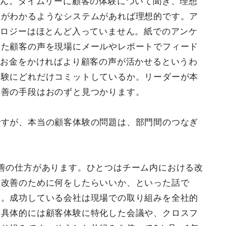
せん。タイムリーに顧客の体験について聞き、理想
値がわかるようなシステムがあれば理想的です。ア
ノロジーはほとんど入っていません。紙でのアンケ
めた顧客の声を現場にメールやレポートでフィード
にお金をかければより顧客の声が活かせるというわ
体験にどれだけコミットしているか。リーダーが本
改善の手段はおのずと見つかります。
ですが、本当の顧客体験の問題は、部門間のつなぎ
善の仕方があります。ひとつはチーム内における改
験改善のために何をしたらいいか、といった話で
す。成功している会社は現場での取り組みを全社的
。具体的には顧客体験に特化した会議や、クロスフ