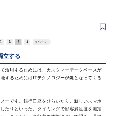
1
2
3
4
次ページ
両立する
して活用するためには、カスタマーデータベースが
機能するためにはITテクノロジーが鍵となってくる
・ノーです。銀行口座をひらいたり、新しいスマホ
をしたりといった、タイミングで顧客満足度を測定