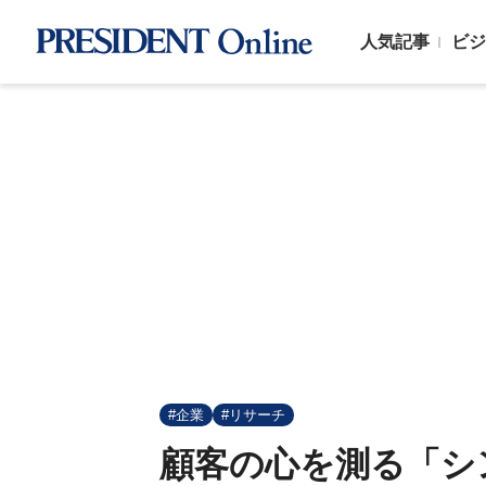
人気記事
ビジ
#企業
#リサーチ
顧客の心を測る「シ