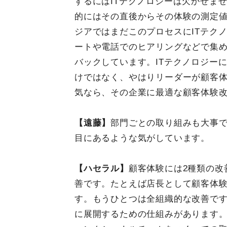
するにはITテクノロジーは欠かせま
的にはその直後からその体験の測定
ジアではまだこのプロセスにITテク
ートや電話でのヒアリングなどで集
バックしています。ITテクノロジー
けではなく、やはりリーダーが顧客
気なら、その企業に最適な顧客体験
【遠藤】
部門ごとの取り組みも大事
目にあるような気がしています。
【ハセラル】
顧客体験には2種類の改
善です。たとえば店長として顧客体
す。もうひとつは全組織的な改善で
に展開するための仕組みがあります