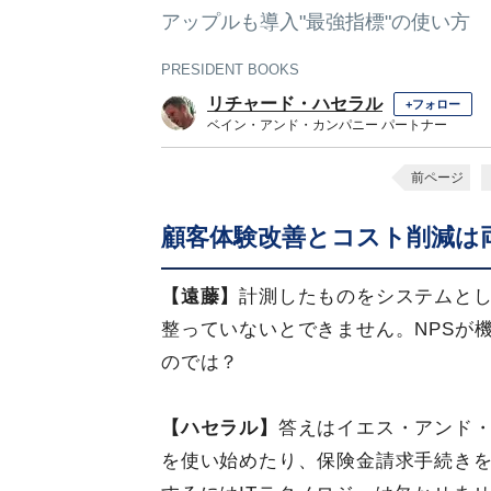
アップルも導入"最強指標"の使い方
PRESIDENT BOOKS
リチャード・ハセラル
+フォロー
ベイン・アンド・カンパニー パートナー
前ページ
顧客体験改善とコスト削減は
【遠藤】
計測したものをシステムと
整っていないとできません。NPSが
のでは？
【ハセラル】
答えはイエス・アンド
を使い始めたり、保険金請求手続き