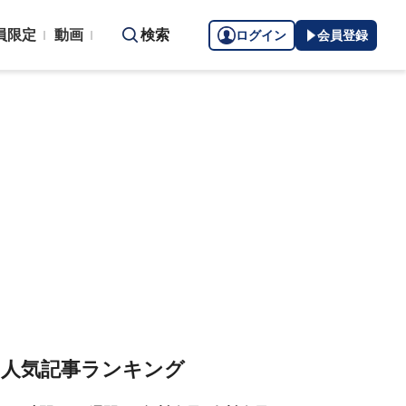
員限定
動画
検索
ログイン
会員登録
人気記事ランキング