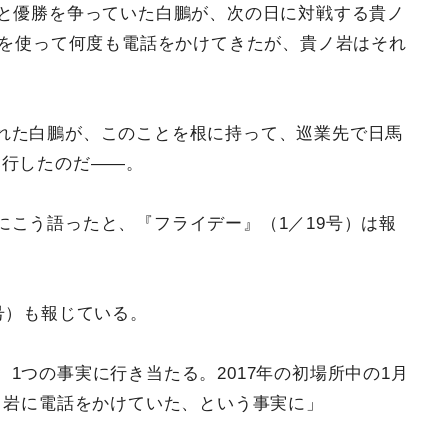
里と優勝を争っていた白鵬が、次の日に対戦する貴ノ
人を使って何度も電話をかけてきたが、貴ノ岩はそれ
れた白鵬が、このことを根に持って、巡業先で日馬
暴行したのだ――。
にこう語ったと、『フライデー』（1／19号）は報
号）も報じている。
1つの事実に行き当たる。2017年の初場所中の1月
ノ岩に電話をかけていた、という事実に」