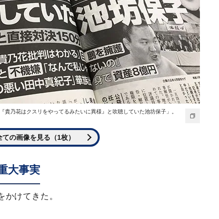
「『貴乃花はクスリをやってるみたいに異様』と吹聴していた池坊保子」。
全ての画像を見る（1枚）
重大事実
をかけてきた。