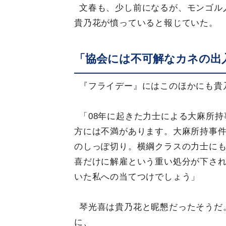
文春も、少し前になるが、モンゴル
貴乃花が憤っていると報じていた。
「協会には不可解なカネの出
『フライデー』にはこのほかにも貴
「08年に起きた力士による大麻所持
方には不満があります。大麻所持事
のしっぽ切り。横綱クラスの力士に
喜だけに解雇という重い処分が下さ
いた私への当てつけでしょう」
琴光喜は貴乃花と昵懇だったそうだ
に、