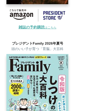
雑誌の予約購読
はこちら
プレジデントFamily 2026年夏号
頭のいい子が育つ「育脳」大百科