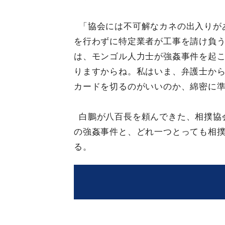
「協会には不可解なカネの出入りが
を行わずに特定業者が工事を請け負
は、モンゴル人力士が強姦事件を起
りますからね。私はいま、弁護士か
カードを切るのがいいのか、綿密に
白鵬が八百長を頼んできた、相撲協
の強姦事件と、どれ一つとっても相
る。