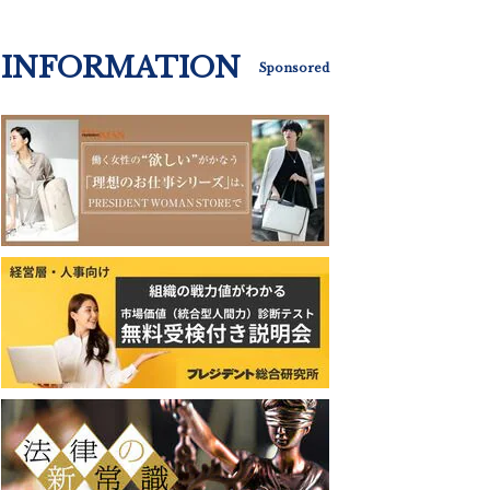
INFORMATION
Sponsored