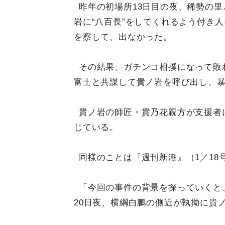
昨年の初場所13日目の夜、稀勢の
岩に“八百長”をしてくれるよう付き
を察して、出なかった。
その結果、ガチンコ相撲になって敗
富士と共謀して貴ノ岩を呼び出し、
貴ノ岩の師匠・貴乃花親方が支援者
じている。
同様のことは『週刊新潮』（1／18
「今回の事件の背景を探っていくと、
20日夜、横綱白鵬の側近が執拗に貴