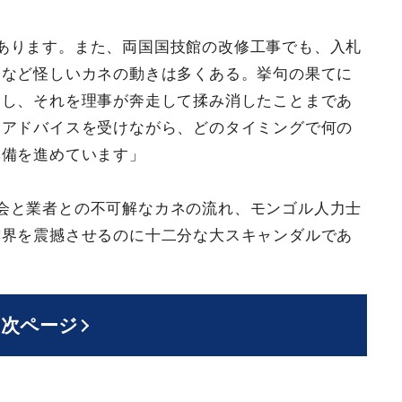
あります。また、両国国技館の改修工事でも、入札
うなど怪しいカネの動きは多くある。挙句の果てに
こし、それを理事が奔走して揉み消したことまであ
らアドバイスを受けながら、どのタイミングで何の
準備を進めています」
会と業者との不可解なカネの流れ、モンゴル人力士
撲界を震撼させるのに十二分な大スキャンダルであ
次ページ