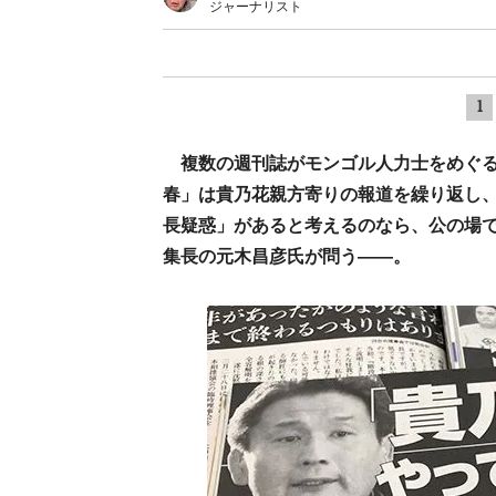
ジャーナリスト
1
複数の週刊誌がモンゴル人力士をめぐ
春」は貴乃花親方寄りの報道を繰り返し
長疑惑」があると考えるのなら、公の場
集長の元木昌彦氏が問う――。