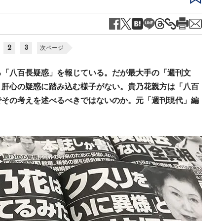
2
3
次ページ
る「八百長疑惑」を報じている。だが最大手の「週刊文
、肝心の疑惑に踏み込む様子がない。貴乃花親方は「八百
でその考えを述べるべきではないのか。元「週刊現代」編