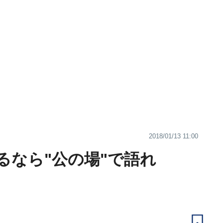
2018/01/13 11:00
るなら"公の場"で語れ