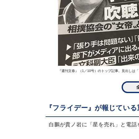
『週刊文春』（1／10号）のトップ記事。見出しは
『フライデー』が報じている
白鵬が貴ノ岩に「星を売れ」と電話