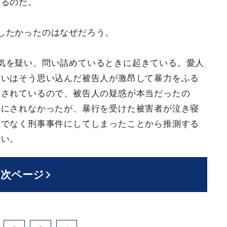
するのだ。
したかったのはなぜだろう。
気を疑い、問い詰めているときに起きている。愛人
るいはそう思い込んだ被告人が激昂して暴力をふる
理されているので、被告人の疑惑が本当だったの
かにされなかったが、暴行を受けた被害者が泣き寝
けでなく刑事事件にしてしまったことから推測する
高い。
次ページ