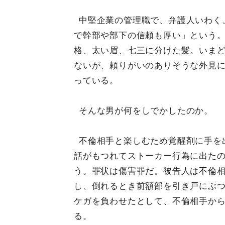
中堅企業の管理職で、弁護人いわく
で幹部や部下の信頼も厚い」という
格、太い眉、七三に分けた髪。いま
ないが、頼りがいのありそうな外見
っている。
そんな男が何をしでかしたのか。
不倫相手と楽しむため覚醒剤に手を
話がもつれてストーカー行為に出た
う。罪状は傷害罪だ。被告人は不倫
し、倒れるとき前額部を引き戸にぶつ
ケガを負わせたとして、不倫相手か
る。