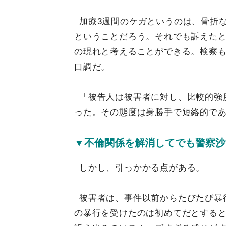
加療3週間のケガというのは、骨折
ということだろう。それでも訴えた
の現れと考えることができる。検察
口調だ。
「被告人は被害者に対し、比較的強
った。その態度は身勝手で短絡的で
▼不倫関係を解消してでも警察沙
しかし、引っかかる点がある。
被害者は、事件以前からたびたび暴
の暴行を受けたのは初めてだとする