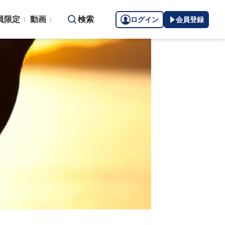
員限定
動画
検索
ログイン
会員登録