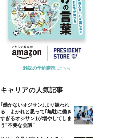
雑誌の予約購読
はこちら
キャリアの人気記事
｢働かないオジサン｣より嫌われ
る…よかれと思って｢無駄に働き
すぎるオジサン｣が増やしてしま
う"不要な会議"