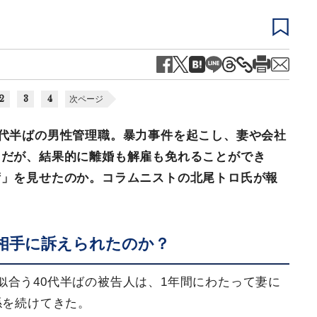
2
3
4
次ページ
0代半ばの男性管理職。暴力事件を起こし、妻や会社
。だが、結果的に離婚も解雇も免れることができ
術」を見せたのか。コラムニストの北尾トロ氏が報
倫相手に訴えられたのか？
似合う40代半ばの被告人は、1年間にわたって妻に
係を続けてきた。