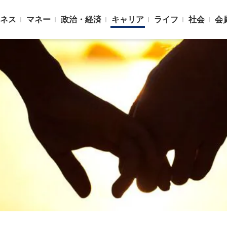
ネス
マネー
政治・経済
キャリア
ライフ
社会
会