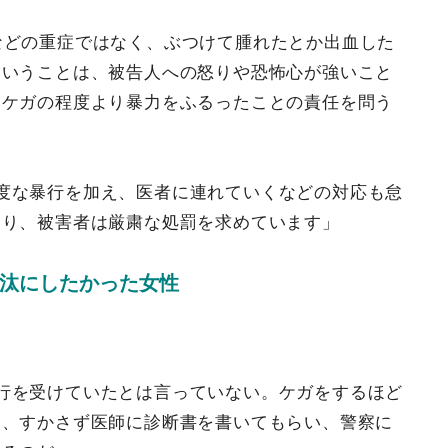
などの重症ではなく、ぶつけて腫れたとか出血した
ということは、被告人への怒りや恐怖心が強いこと
もケガの程度より暴力をふるったことの責任を問う
度な暴行を加え、医者に連れていくなどの対応も怠
あり、被害者は厳粛な処罰を求めています」
汰にしたかった女性
行を受けていたとは言っていない。ケガをするほど
と、すかさず医師に診断書を書いてもらい、警察に