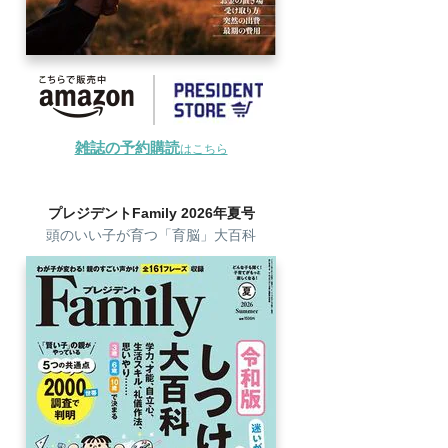
雑誌の予約購読
はこちら
プレジデントFamily 2026年夏号
頭のいい子が育つ「育脳」大百科