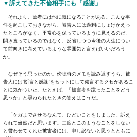
▼訴えてきた不倫相手にも「感謝」
それより、筆者には他に気になることがある。こんな事
件を起こしておきながら、被告人には過剰にしょげかえっ
たところがなく、平常心を保っているように見えるのだ。
開き直っているのではなく、反省しつつ今後の人生につい
て前向きに考えているような雰囲気と言えばいいだろう
か。
なぜそう思ったのか。傍聴時のメモを読み返すうち、被
告人には“断言と感謝”をセットにして発言するクセがあるこ
とに気がついた。たとえば、「被害者を蹴ったことをどう
思うか」と尋ねられたときの答えはこうだ。
「ケガまでさせるなんて、ひどいことをしました。訴え
られて当然だと思います。二度とこのようなことをしない
と誓わせてくれた被害者には、申し訳ないと思うとともに