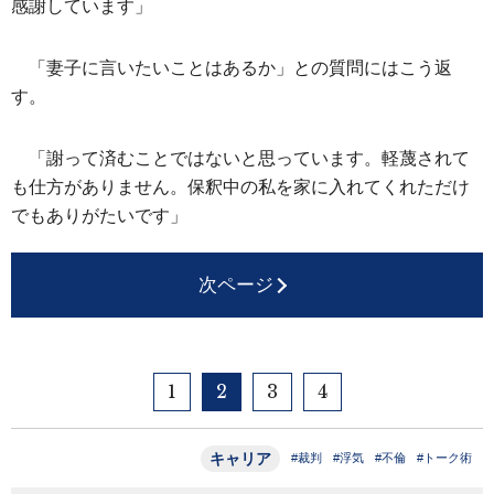
感謝しています」
「妻子に言いたいことはあるか」との質問にはこう返
す。
「謝って済むことではないと思っています。軽蔑されて
も仕方がありません。保釈中の私を家に入れてくれただけ
でもありがたいです」
次ページ
1
2
3
4
キャリア
#裁判
#浮気
#不倫
#トーク術