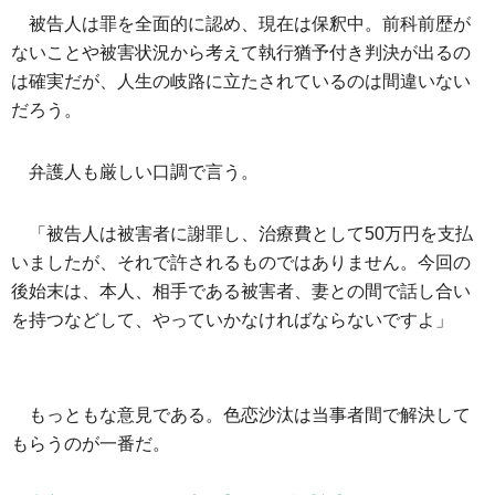
被告人は罪を全面的に認め、現在は保釈中。前科前歴が
ないことや被害状況から考えて執行猶予付き判決が出るの
は確実だが、人生の岐路に立たされているのは間違いない
だろう。
弁護人も厳しい口調で言う。
「被告人は被害者に謝罪し、治療費として50万円を支払
いましたが、それで許されるものではありません。今回の
後始末は、本人、相手である被害者、妻との間で話し合い
を持つなどして、やっていかなければならないですよ」
もっともな意見である。色恋沙汰は当事者間で解決して
もらうのが一番だ。