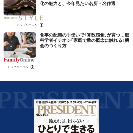
化の魅力と、今年見たい名所・名作選
トップページへ
食事の配膳の手伝いで｢算数感覚｣が育つ…脳
科学者イチオシ｢家庭で数の概念に触れる｣機
会のつくり方
トップページへ