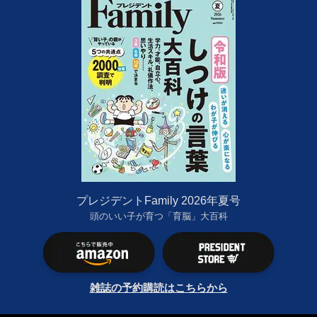
プレジデントFamily 2026年夏号
頭のいい子が育つ「育脳」大百科
雑誌の予約購読はこちらから