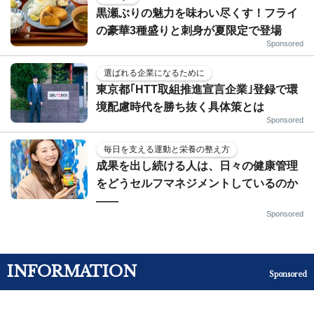
黒瀬ぶりの魅力を味わい尽くす！フライ
の豪華3種盛りと刺身が夏限定で登場
Sponsored
選ばれる企業になるために
東京都｢HTT取組推進宣言企業｣登録で環
境配慮時代を勝ち抜く具体策とは
Sponsored
毎日を支える運動と栄養の整え方
成果を出し続ける人は、日々の健康管理
をどうセルフマネジメントしているのか
——
Sponsored
INFORMATION
Sponsored