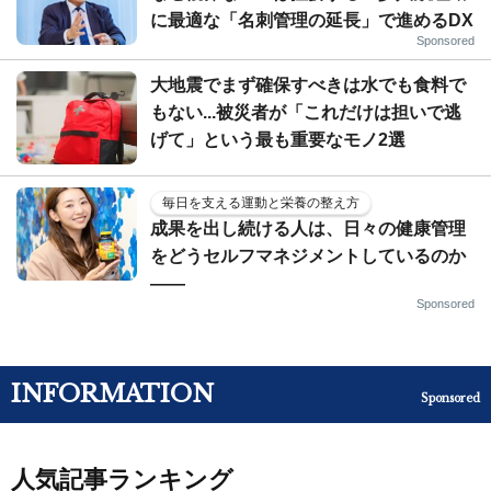
に最適な「名刺管理の延長」で進めるDX
Sponsored
大地震でまず確保すべきは水でも食料で
もない...被災者が「これだけは担いで逃
げて」という最も重要なモノ2選
毎日を支える運動と栄養の整え方
成果を出し続ける人は、日々の健康管理
をどうセルフマネジメントしているのか
——
Sponsored
INFORMATION
Sponsored
人気記事ランキング