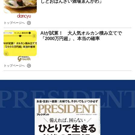
しとおばんざい酒場ゑんがわ」
トップページへ
AIが試算！ 大人気オルカン積み立てで
「2000万円超」、本当の確率
トップページへ