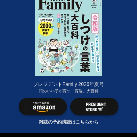
プレジデントFamily 2026年夏号
頭のいい子が育つ「育脳」大百科
雑誌の予約購読はこちらから