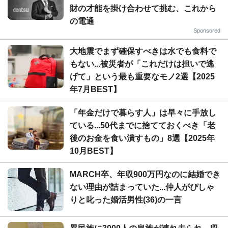
財の才能を掛け合わせて挑む、これから
の電通
Sponsored
大地震でまず確保すべきは水でも食料で
もない...被災者が「これだけは担いで逃
げて」という最も重要なモノ2選【2025
年7月BEST】
「年金だけで暮らす人」は早々に手放し
ている...50代までに捨てておくべき「老
後のお金を食い潰すもの」8選【2025年
10月BEST】
MARCH卒、年収900万円なのに結婚でき
ない理由が詰まっていた...仲人がぴしゃ
りと叱った婚活男性(36)の一言