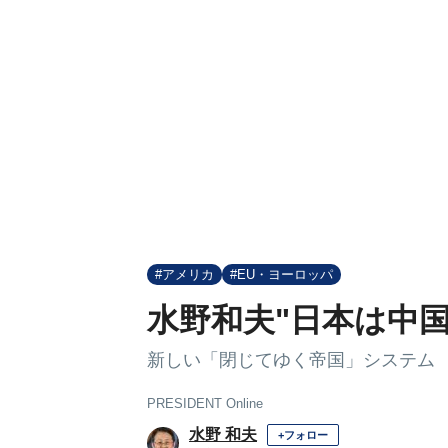
#アメリカ
#EU・ヨーロッパ
水野和夫"日本は中
新しい「閉じてゆく帝国」システム
PRESIDENT Online
水野 和夫
+フォロー