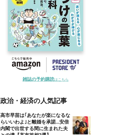
雑誌の予約購読
はこちら
政治・経済の人気記事
高市早苗は｢あなたが楽になるな
らいいわよ｣と離婚を承諾...安倍
内閣で出世する間に生まれた夫