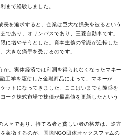
金利まで経験しました。
成長を追求すると、企業は巨大な損失を被るという
東芝であり、オリンパスであり、三菱自動車です。
無限に増やそうとした。資本主義の常識が逆転した
ば、大きな痛手を受けるのです。
うか。実体経済では利潤を得られなくなったマネー
金融工学を駆使した金融商品によって、マネーが
ーケットになってきました。ここはいまでも隆盛を
ーヨーク株式市場で株価が最高値を更新したという
の人々であり、持てる者と貧しい者の格差は、途方
を象徴するのが、国際NGO団体オックスファムの