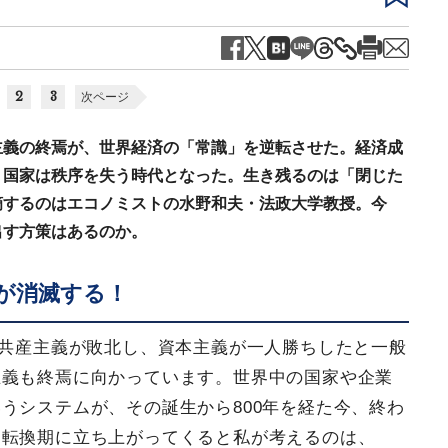
2
3
次ページ
主義の終焉が、世界経済の「常識」を逆転させた。経済成
、国家は秩序を失う時代となった。生き残るのは「閉じた
摘するのはエコノミストの水野和夫・法政大学教授。今
出す方策はあるのか。
が消滅する！
て共産主義が敗北し、資本主義が一人勝ちしたと一般
主義も終焉に向かっています。世界中の国家や企業
うシステムが、その誕生から800年を経た今、終わ
な転換期に立ち上がってくると私が考えるのは、