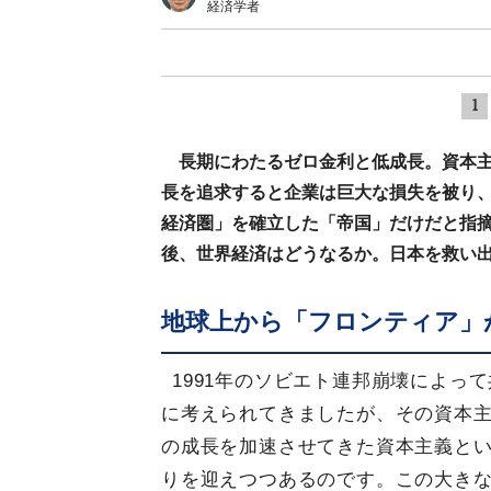
経済学者
1
長期にわたるゼロ金利と低成長。資本
長を追求すると企業は巨大な損失を被り
経済圏」を確立した「帝国」だけだと指
後、世界経済はどうなるか。日本を救い
地球上から「フロンティア」
1991年のソビエト連邦崩壊によっ
に考えられてきましたが、その資本
の成長を加速させてきた資本主義とい
りを迎えつつあるのです。この大き