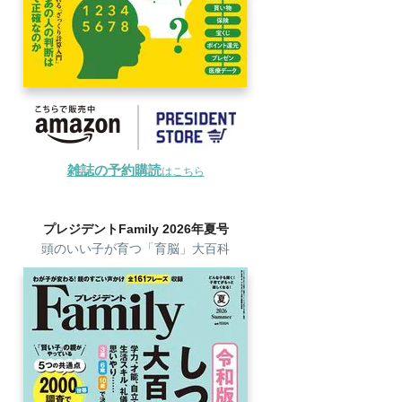
雑誌の予約購読
はこちら
プレジデントFamily 2026年夏号
頭のいい子が育つ「育脳」大百科