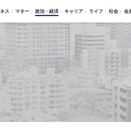
ネス
マネー
政治・経済
キャリア
ライフ
社会
会