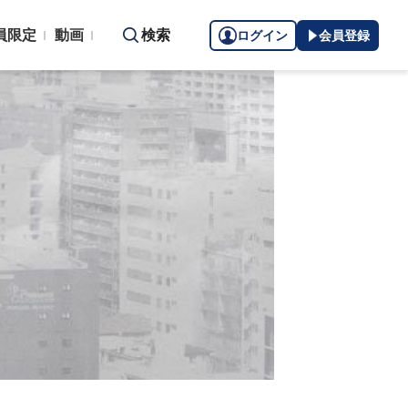
員限定
動画
検索
ログイン
会員登録