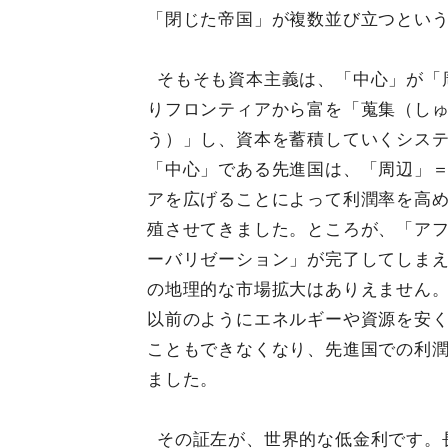
「閉じた帝国」が複数並び立つとい
そもそも資本主義は、「中心」が「
りフロンティアから富を「蒐集（し
う）」し、資本を蓄積していくシス
「中心」である先進国は、「周辺」
アを広げることによって利潤率を高
殖させてきました。ところが、「ア
ーバリゼーション」が完了してしま
の地理的な市場拡大はありえません
以前のようにエネルギーや資源を安
こともできなくなり、先進国での利
ました。
その証左が、世界的な低金利です。