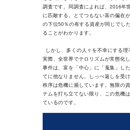
調査です。同調査によれば、2016年
に匹敵する。とてつもない富の偏在が起
の下位50％の有する資産が同じでし
ることがわかります。
しかし、多くの人々を不幸にする理
実際、全世界でテロリズムが常態化
事件は、富を「中心」に「蒐集」し
てに他なりません。しっぺ返しを受
秩序は危機に瀕しています。無限の
テムを打ち立てない限り、この危機
ているのです。