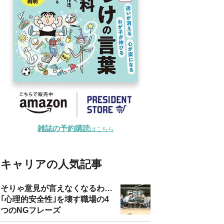
雑誌の予約購読
はこちら
キャリアの人気記事
そりゃ意見が言えなくなるわ…
｢心理的安全性｣を壊す職場の4
つのNGフレーズ