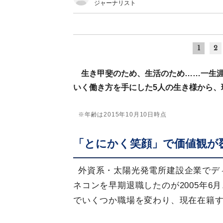
ジャーナリスト
1
2
生き甲斐のため、生活のため……一生
いく働き方を手にした5人の生き様から、
※年齢は2015年10月10日時点
「とにかく笑顔」で価値観が
外資系・太陽光発電所建設企業でデ
ネコンを早期退職したのが2005年6
でいくつか職場を変わり、現在在籍す