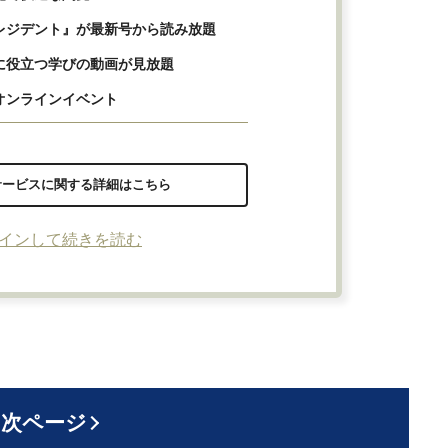
レジデント』が最新号から読み放題
に役立つ学びの動画が見放題
オンラインイベント
サービスに関する詳細はこちら
インして続きを読む
次ページ