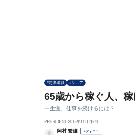
#定年退職
#シニア
65歳から稼ぐ人、
一生涯、仕事を続けるには？
PRESIDENT 2015年11月2日号
岡村 繁雄
+フォロー