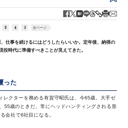
3
4
5
次ページ
涯、仕事を続けるにはどうしたらいいか。定年後、納得の
現役時代に準備すべきことが見えてきた。
覆った
ィレクターを務める有賀守昭氏は、今65歳。大手ゼ
月、55歳のときだ。常にヘッドハンティングされる形
る会社で6社目になる。