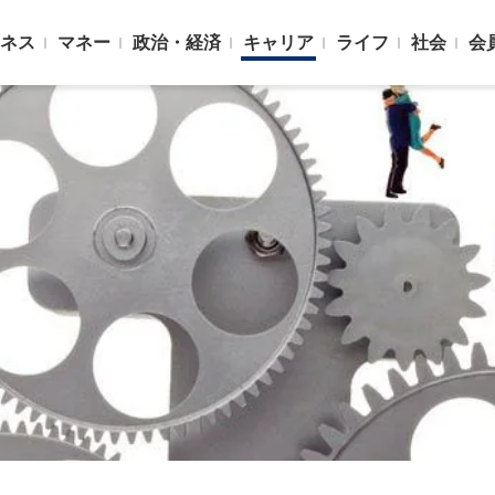
ネス
マネー
政治・経済
キャリア
ライフ
社会
会