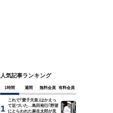
人気記事ランキング
1時間
週間
無料会員
有料会員
これで｢愛子天皇｣はかえっ
て近づいた…島田裕巳｢野望
にとらわれた麻生太郎が見