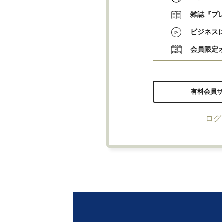
雑誌『プ
ビジネス
会員限定
有料会員
ログ