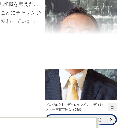
再就職を考えたこ
いことにチャレンジ
ら変わっていませ
プロジェクト・デベロップメント ディレ
クター 有賀守昭氏（65歳）
全ての画像を見る（5枚）