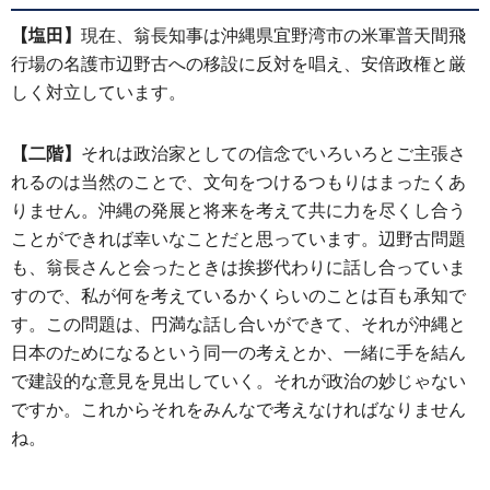
【塩田】
現在、翁長知事は沖縄県宜野湾市の米軍普天間飛
行場の名護市辺野古への移設に反対を唱え、安倍政権と厳
しく対立しています。
【二階】
それは政治家としての信念でいろいろとご主張さ
れるのは当然のことで、文句をつけるつもりはまったくあ
りません。沖縄の発展と将来を考えて共に力を尽くし合う
ことができれば幸いなことだと思っています。辺野古問題
も、翁長さんと会ったときは挨拶代わりに話し合っていま
すので、私が何を考えているかくらいのことは百も承知で
す。この問題は、円満な話し合いができて、それが沖縄と
日本のためになるという同一の考えとか、一緒に手を結ん
で建設的な意見を見出していく。それが政治の妙じゃない
ですか。これからそれをみんなで考えなければなりません
ね。