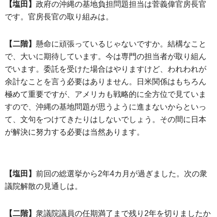
【塩田】
政府の沖縄の基地負担問題担当は菅義偉官房長官
です。官房長官の取り組みは。
【二階】
懸命に頑張っているじゃないですか。結構なこと
で、大いに期待しています。今は専門の担当者が取り組ん
でいます。委託を受けた場合はやりますけど、われわれが
余計なことを言う必要はありません。日米関係はもちろん
極めて重要ですが、アメリカも戦略的に全方位で見ていま
すので、沖縄の基地問題が思うように進まないからといっ
て、文句をつけてきたりはしないでしょう。その間に日本
が解決に努力する必要は当然あります。
【塩田】
前回の総選挙から2年4カ月が過ぎました。次の衆
議院解散の見通しは。
【二階】
衆議院議員の任期満了まで残り2年を切りましたか