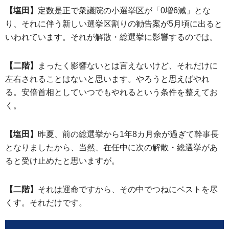
【塩田】
定数是正で衆議院の小選挙区が「0増6減」とな
り、それに伴う新しい選挙区割りの勧告案が5月頃に出ると
いわれています。それが解散・総選挙に影響するのでは。
【二階】
まったく影響ないとは言えないけど、それだけに
左右されることはないと思います。やろうと思えばやれ
る。安倍首相としていつでもやれるという条件を整えてお
く。
【塩田】
昨夏、前の総選挙から1年8カ月余が過ぎて幹事長
となりましたから、当然、在任中に次の解散・総選挙があ
ると受け止めたと思いますが。
【二階】
それは運命ですから、その中でつねにベストを尽
くす。それだけです。