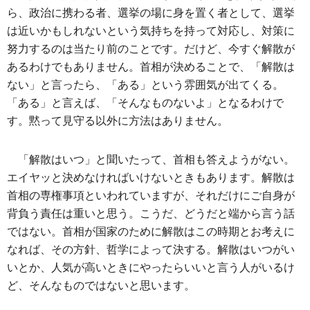
ら、政治に携わる者、選挙の場に身を置く者として、選挙
は近いかもしれないという気持ちを持って対応し、対策に
努力するのは当たり前のことです。だけど、今すぐ解散が
あるわけでもありません。首相が決めることで、「解散は
ない」と言ったら、「ある」という雰囲気が出てくる。
「ある」と言えば、「そんなものないよ」となるわけで
す。黙って見守る以外に方法はありません。
「解散はいつ」と聞いたって、首相も答えようがない。
エイヤッと決めなければいけないときもあります。解散は
首相の専権事項といわれていますが、それだけにご自身が
背負う責任は重いと思う。こうだ、どうだと端から言う話
ではない。首相が国家のために解散はこの時期とお考えに
なれば、その方針、哲学によって決する。解散はいつがい
いとか、人気が高いときにやったらいいと言う人がいるけ
ど、そんなものではないと思います。