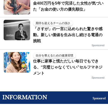
金400万円を5年で完済した女性が気づい
た「お金の使い方の優先順位」
期待を超えるチームの強さ
「さすが」の一言に込められた驚きや感
動。新しい価値を生み出し続ける電通の
挑戦
Sponsored
自分を整えるための健康習慣
仕事に家事と慌ただしい毎日でもでき
る、“完璧じゃなくていい”セルフマネジ
メント
Sponsored
INFORMATION
Sponsored