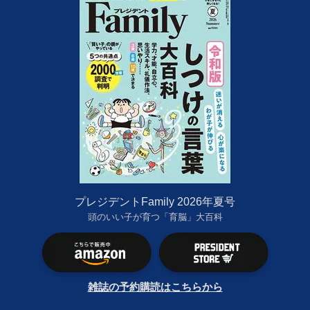
プレジデントFamily 2026年夏号
頭のいい子が育つ「育脳」大百科
雑誌の予約購読はこちらから