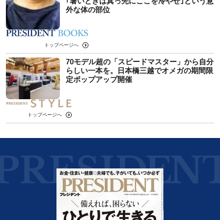
｢暑いときは真っ先にここを冷やせ｣という意
外な体の部位
トップページへ
70モデル超の「スピードマスター」から自分
らしい一本を。日本橋三越でオメガの期間限
定ポップアップ開催
トップページへ