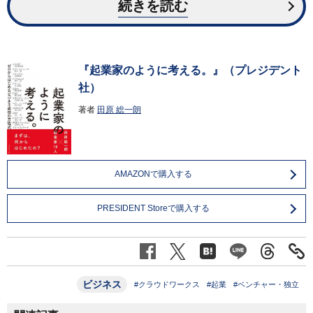
続きを読む
『起業家のように考える。』（プレジデント
社）
著者
田原 総一朗
AMAZONで購入する
PRESIDENT Storeで購入する
ビジネス
#クラウドワークス
#起業
#ベンチャー・独立