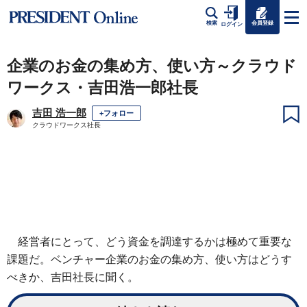
会員登録
検索
ログイン
企業のお金の集め方、使い方～クラウド
ワークス・吉田浩一郎社長
吉田 浩一郎
+フォロー
クラウドワークス社長
経営者にとって、どう資金を調達するかは極めて重要な
課題だ。ベンチャー企業のお金の集め方、使い方はどうす
べきか、吉田社長に聞く。