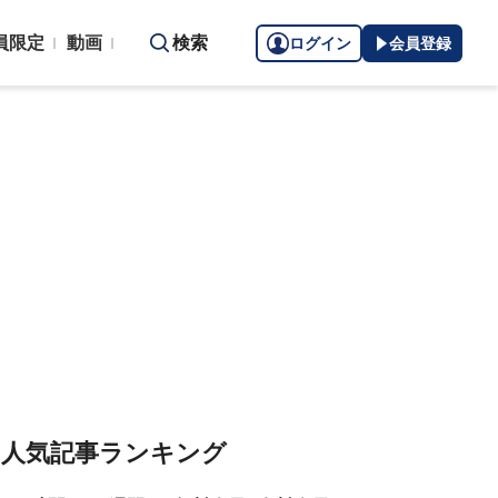
員限定
動画
検索
ログイン
会員登録
人気記事ランキング