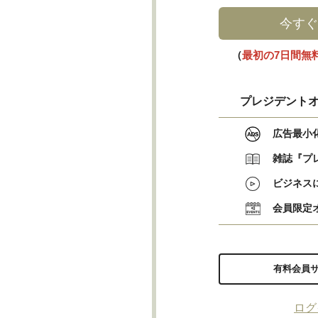
今すぐ
（
最初の7日間無
プレジデントオ
広告最小
雑誌『プ
ビジネス
会員限定
有料会員
ログ