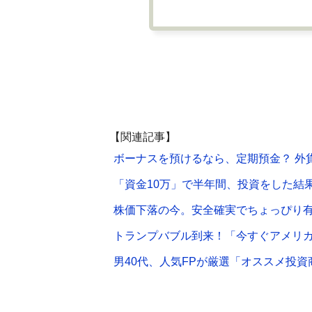
【関連記事】
ボーナスを預けるなら、定期預金？ 外
「資金10万」で半年間、投資をした結
株価下落の今。安全確実でちょっぴり
トランプバブル到来！「今すぐアメリ
男40代、人気FPが厳選「オススメ投資