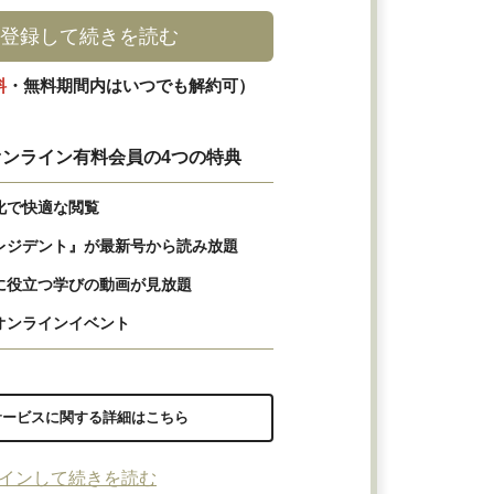
登録して続きを読む
料
・無料期間内はいつでも解約可）
ンライン有料会員の4つの特典
化で快適な閲覧
レジデント』が最新号から読み放題
に役立つ学びの動画が見放題
オンラインイベント
サービスに関する詳細はこちら
インして続きを読む