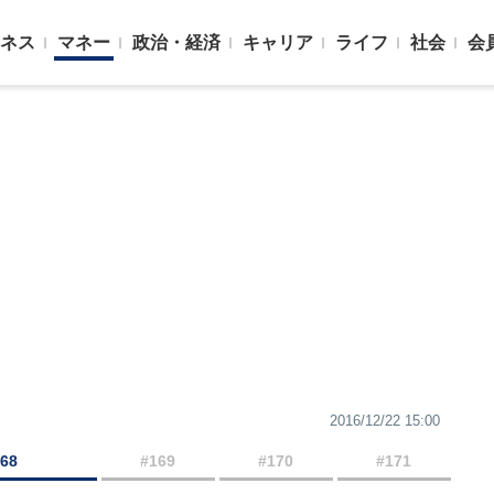
ネス
マネー
政治・経済
キャリア
ライフ
社会
会
2016/12/22 15:00
168
#169
#170
#171