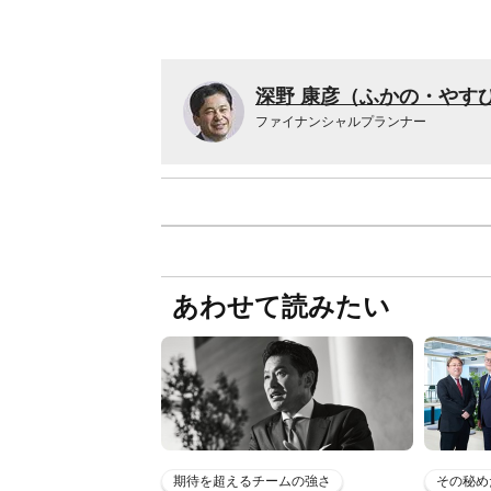
深野 康彦（ふかの・やす
ファイナンシャルプランナー
あわせて読みたい
期待を超えるチームの強さ
その秘め