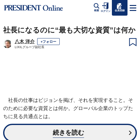
会員登録
検索
ログイン
社長になるのに“最も大切な資質”は何か
八木 洋介
+フォロー
LIXILグループ副社長
社長の仕事はビジョンを掲げ、それを実現すること。そ
のために必要な資質とは何か。グローバル企業のトップた
ちに見る共通点とは。
続きを読む