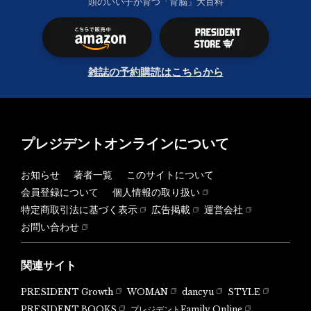
頭のいい子が育つ「育脳」大百科
雑誌の予約購読はこちらから
プレジデントオンラインについて
お知らせ
著者一覧
このサイトについて
会員登録について
個人情報の取り扱い
特定商取引法に基づく表示
広告掲載
運営会社
お問い合わせ
関連サイト
PRESIDENT Growth
WOMAN
dancyu
STYLE
PRESIDENT BOOKS
プレジデントFamily Online