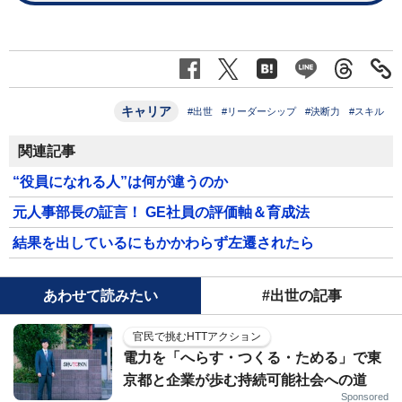
キャリア
#出世
#リーダーシップ
#決断力
#スキル
関連記事
“役員になれる人”は何が違うのか
元人事部長の証言！ GE社員の評価軸＆育成法
結果を出しているにもかかわらず左遷されたら
あわせて読みたい
#出世の記事
官民で挑むHTTアクション
電力を「へらす・つくる・ためる」で東
京都と企業が歩む持続可能社会への道
Sponsored