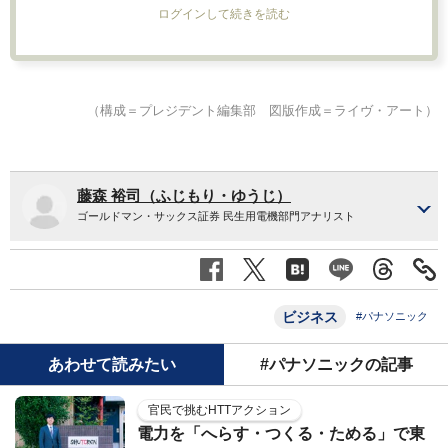
ログインして続きを読む
（構成＝プレジデント編集部 図版作成＝ライヴ・アート）
藤森 裕司（ふじもり・ゆうじ）
ゴールドマン・サックス証券 民生用電機部門アナリスト
ビジネス
#パナソニック
あわせて読みたい
#パナソニックの記事
官民で挑むHTTアクション
電力を「へらす・つくる・ためる」で東