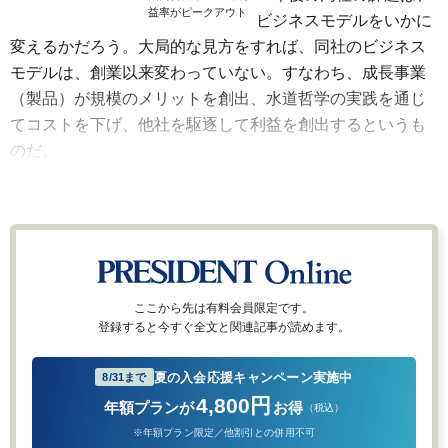
益率がピークアウト
ビジネスモデルをいかに
変えるかだろう。大局的な見方をすれば、同社のビジネス
モデルは、創業以来変わっていない。すなわち、成長事業
（製品）が規模のメリットを創出、水道哲学の実践を通じ
てコストを下げ、他社を駆逐して利益を創出するというも
のだ。
ここから先は有料会員限定です。
登録すると今すぐ全文と関連記事が読めます。
夏の入会応援キャンペーン実施中
8/31まで
4,800円
年額プランが
お得
（税込）
※年額プラン限定／他割引との併用不可