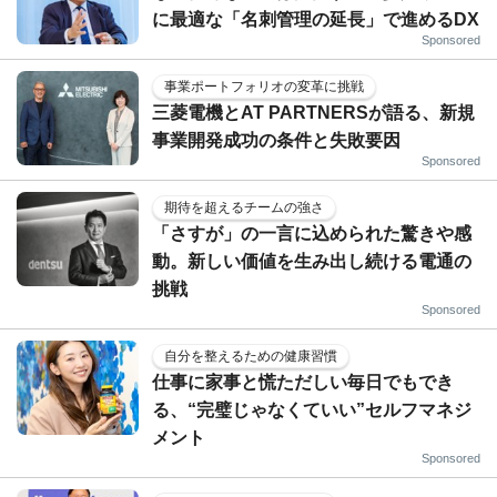
に最適な「名刺管理の延長」で進めるDX
Sponsored
事業ポートフォリオの変革に挑戦
三菱電機とAT PARTNERSが語る、新規
事業開発成功の条件と失敗要因
Sponsored
期待を超えるチームの強さ
「さすが」の一言に込められた驚きや感
動。新しい価値を生み出し続ける電通の
挑戦
Sponsored
自分を整えるための健康習慣
仕事に家事と慌ただしい毎日でもでき
る、“完璧じゃなくていい”セルフマネジ
メント
Sponsored