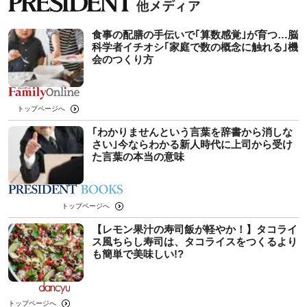
食事の配膳の手伝いで｢算数感覚｣が育つ…脳
科学者イチオシ｢家庭で数の概念に触れる｣機
会のつくり方
トップページへ
｢わかりませんという言葉を辞書から消しな
さい｣今ならわかる新人時代に上司から受け
た言葉の本当の意味
トップページへ
【レモン果汁の寿司飯が軽やか！】タコライ
ス風ちらし寿司は、タコライスをつくるより
も簡単で美味しい!?
トップページへ