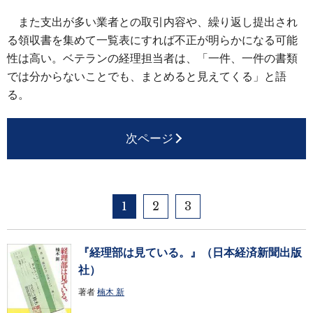
また支出が多い業者との取引内容や、繰り返し提出され
る領収書を集めて一覧表にすれば不正が明らかになる可能
性は高い。ベテランの経理担当者は、「一件、一件の書類
では分からないことでも、まとめると見えてくる」と語
る。
次ページ
1
2
3
『経理部は見ている。』（日本経済新聞出版
社）
著者
楠木 新