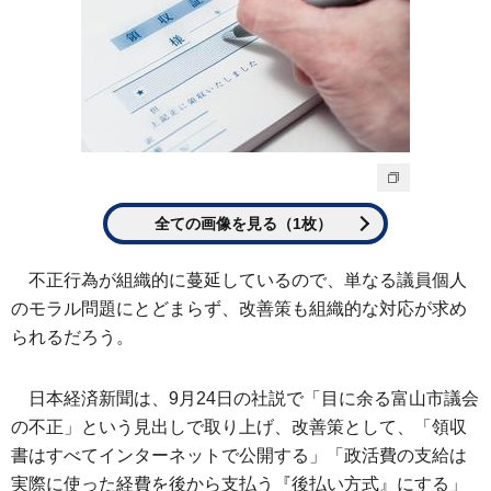
全ての画像を見る（1枚）
不正行為が組織的に蔓延しているので、単なる議員個人
のモラル問題にとどまらず、改善策も組織的な対応が求め
られるだろう。
日本経済新聞は、9月24日の社説で「目に余る富山市議会
の不正」という見出しで取り上げ、改善策として、「領収
書はすべてインターネットで公開する」「政活費の支給は
実際に使った経費を後から支払う『後払い方式』にする」