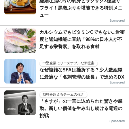
繊細な脂のりの刺身とサクサク3種盛り
フライ！黒瀬ぶりを堪能できる特別メニ
ュー
Sponsored
カルシウムでもビタミンCでもない...骨密
度と認知機能に直結「98%の日本人が不
足する栄養素」を取れる食材
中堅企業にリーズナブルな新提案
なぜ複雑なSFAは挫折する？少人数組織
に最適な「名刺管理の延長」で進めるDX
Sponsored
期待を超えるチームの強さ
「さすが」の一言に込められた驚きや感
動。新しい価値を生み出し続ける電通の
挑戦
Sponsored