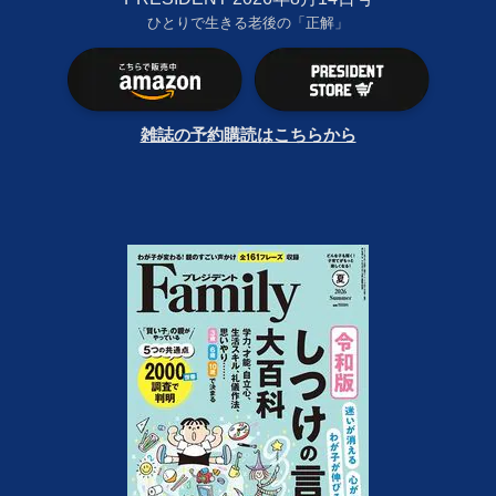
ひとりで生きる老後の「正解」
雑誌の予約購読はこちらから