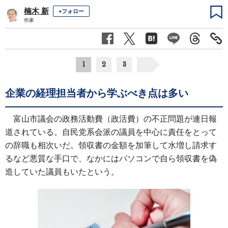
楠木 新
+フォロー
作家
1
2
3
企業の経理担当者から学ぶべき点は多い
富山市議会の政務活動費（政活費）の不正問題が連日報
道されている。自民党系会派の議員を中心に責任をとって
の辞職も相次いだ。領収書の金額を加筆して水増し請求す
るなど悪質な手口で、なかにはパソコンで自ら領収書を偽
造していた議員もいたという。