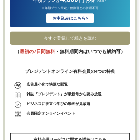
年額プランが
お得
（税込）
※年額プラン限定／他割引との併用不可
お申込みはこちら
今すぐ登録して続きを読む
（
最初の7日間無料
・無料期間内はいつでも解約可）
プレジデントオンライン有料会員の4つの特典
広告最小化で快適な閲覧
雑誌『プレジデント』が最新号から読み放題
ビジネスに役立つ学びの動画が見放題
会員限定オンラインイベント
有料会員サービスに関する詳細はこちら