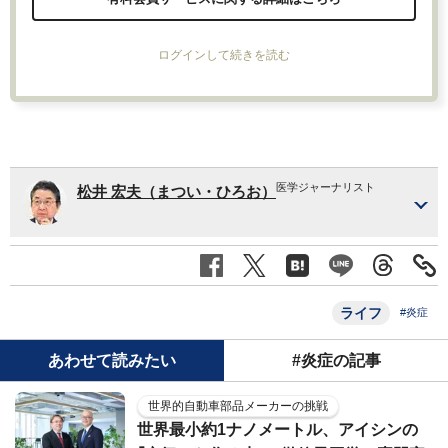
ログインして続きを読む
医学ジャーナリスト
松井 宏夫（まつい・ひろお）
ライフ
#炎症
あわせて読みたい
#炎症の記事
世界的自動車部品メーカーの挑戦
世界最小約1ナノメートル、アイシンの