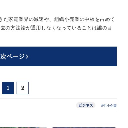
。
きた家電業界の減速や、組織小売業の中核を占めて
過去の方法論が通用しなくなっていることは誰の目
次ページ
1
2
ビジネス
#中小企業