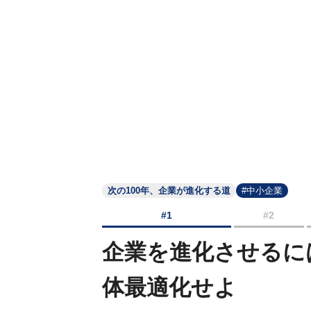
次の100年、企業が進化する道
#中小企業
#1
#2
企業を進化させるに
体最適化せよ