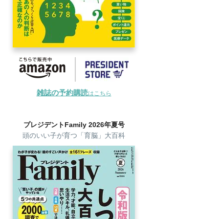
雑誌の予約購読
はこちら
プレジデントFamily 2026年夏号
頭のいい子が育つ「育脳」大百科