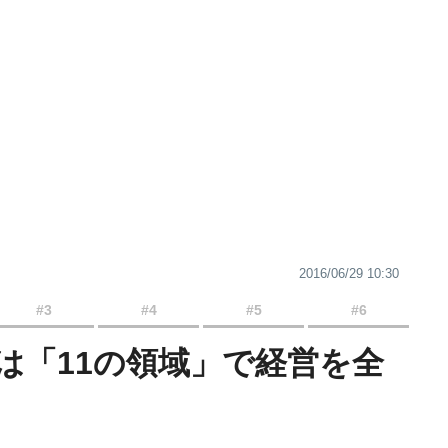
2016/06/29 10:30
#3
#4
#5
#6
は「11の領域」で経営を全