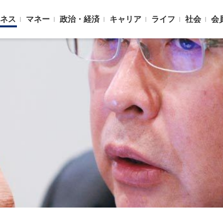
ネス
マネー
政治・経済
キャリア
ライフ
社会
会