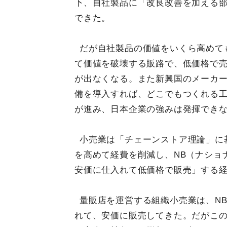
下、自社製品に「改良改善を加える
できた。
だが自社製品の価値をいくら高めて
て価値を破壊する販路で、低価格で
が出なくなる。また新興国のメーカ
備を導入すれば、どこでもつくれる
が進み、日本企業の強みは発揮でき
小売業は「チェーンストア理論」に
を高めて経費を削減し、NB（ナショ
安価に仕入れて低価格で販売」する
量販店を運営する組織小売業は、N
れて、安価に販売してきた。だがこ