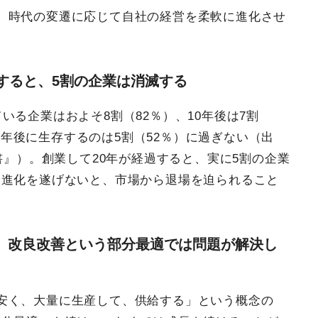
、時代の変遷に応じて自社の経営を柔軟に進化させ
過すると、5割の企業は消滅する
いる企業はおよそ8割（82％）、10年後は7割
20年後に生存するのは5割（52％）に過ぎない（出
書』）。創業して20年が経過すると、実に5割の企業
は進化を遂げないと、市場から退場を迫られること
、改良改善という部分最適では問題が解決し
安く、大量に生産して、供給する」という概念の