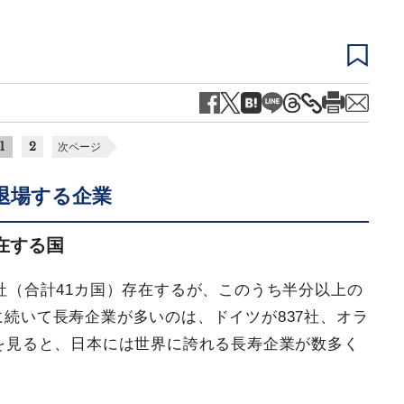
1
2
次ページ
退場する企業
在する国
6社（合計41カ国）存在するが、このうち半分以上の
に続いて長寿企業が多いのは、ドイツが837社、オラ
れを見ると、日本には世界に誇れる長寿企業が数多く