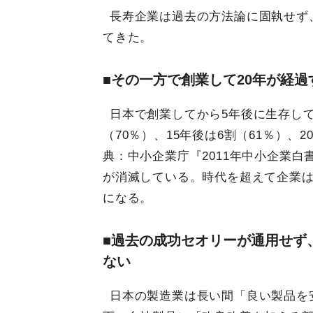
長寿企業は過去の方法論に固執せず
てきた。
■その一方で創業して20年が経
日本で創業してから5年後に生存して
（70％）、15年後は6割（61％）、
典：中小企業庁『2011年中小企業白
が消滅している。時代を超えて企業
になる。
■過去の成功セオリーが通用せず
ない
日本の製造業は長い間「良い製品を