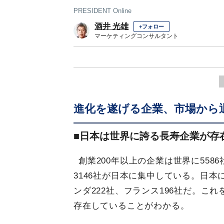
PRESIDENT Online
酒井 光雄
+フォロー
マーケティングコンサルタント
進化を遂げる企業、市場から
■日本は世界に誇る長寿企業が存
創業200年以上の企業は世界に558
3146社が日本に集中している。日本
ンダ222社、フランス196社だ。こ
存在していることがわかる。