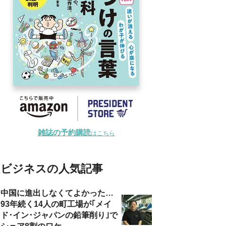
雑誌の予約購読
はこちら
ビジネスの人気記事
中国に進出しなくてよかった…
93年続く14人の町工場が｢メイ
ド･イン･ジャパンの鉛筆削り｣で