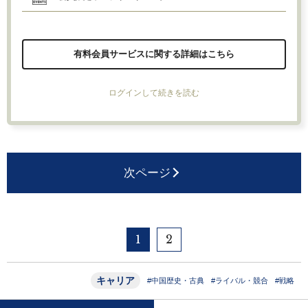
有料会員サービスに関する詳細はこちら
ログインして続きを読む
次ページ
1
2
キャリア
#中国歴史・古典
#ライバル・競合
#戦略