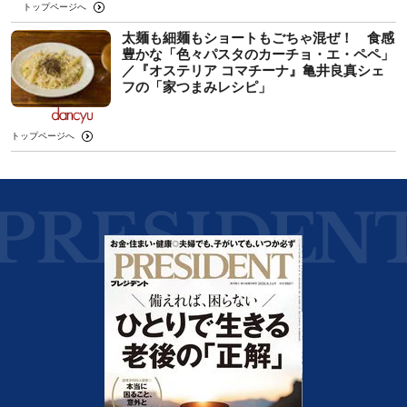
トップページへ
太麺も細麺もショートもごちゃ混ぜ！ 食感
豊かな「色々パスタのカーチョ・エ・ペペ」
／『オステリア コマチーナ』亀井良真シェ
フの「家つまみレシピ」
トップページへ