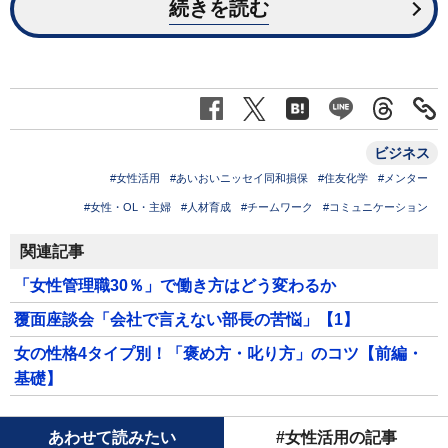
続きを読む
ビジネス
#女性活用
#あいおいニッセイ同和損保
#住友化学
#メンター
#女性・OL・主婦
#人材育成
#チームワーク
#コミュニケーション
関連記事
「女性管理職30％」で働き方はどう変わるか
覆面座談会「会社で言えない部長の苦悩」【1】
女の性格4タイプ別！「褒め方・叱り方」のコツ【前編・
基礎】
あわせて読みたい
#女性活用の記事