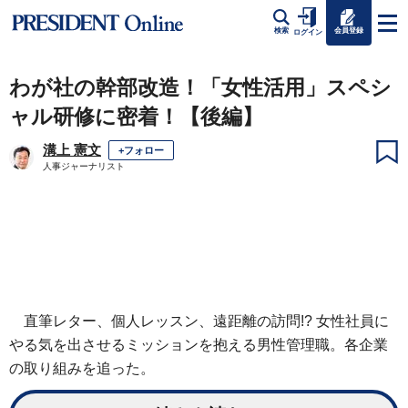
会員登録
検索
ログイン
わが社の幹部改造！「女性活用」スペシ
ャル研修に密着！【後編】
溝上 憲文
+フォロー
人事ジャーナリスト
直筆レター、個人レッスン、遠距離の訪問!? 女性社員に
やる気を出させるミッションを抱える男性管理職。各企業
の取り組みを追った。