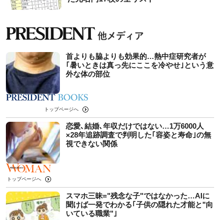
首よりも脇よりも効果的…熱中症研究者が
｢暑いときは真っ先にここを冷やせ｣という意
外な体の部位
トップページへ
恋愛､結婚､年収だけではない…1万6000人
×28年追跡調査で判明した｢容姿と寿命｣の無
視できない関係
トップページへ
スマホ三昧="残念な子"ではなかった…AIに
聞けば一発でわかる｢子供の隠れた才能と"向
いている職業"｣