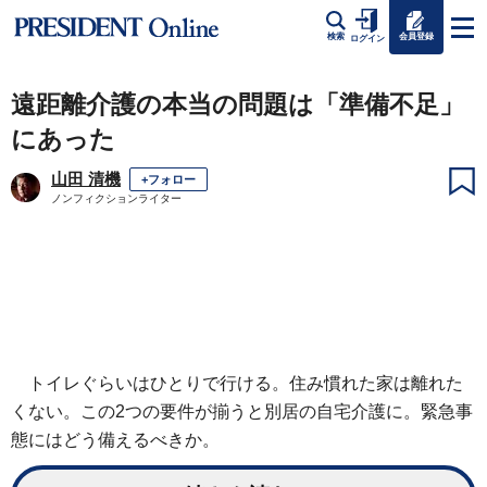
会員登録
検索
ログイン
遠距離介護の本当の問題は「準備不足」
にあった
山田 清機
+フォロー
ノンフィクションライター
トイレぐらいはひとりで行ける。住み慣れた家は離れた
くない。この2つの要件が揃うと別居の自宅介護に。緊急事
態にはどう備えるべきか。