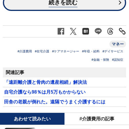
続きを読む
マネー
#介護費用
#在宅介護
#ケアマネージャー
#年収・給料
#デイサービス
#金融・保険
#認知症
関連記事
「遠距離介護と骨肉の遺産相続」解決法
自宅介護なら98％は月5万もかからない
田舎の老親が倒れた。遠隔でうまく介護するには
あわせて読みたい
#介護費用の記事