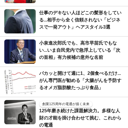
仕事のデキない人ほどこの髪形をしてい
る...相手から全く信頼されない「ビジネ
スで一発アウト」ヘアスタイル3選
小泉進次郎氏でも、高市早苗氏でもな
い...いま自民党内で急浮上している「次
の首相」有力候補の意外な名前
パカッと開けて週に1、2個食べるだけ...
がん専門医が勧める「大腸がんを予防す
るオメガ脂肪酸たっぷり食品」
創業125周年の電通が描く未来
125年磨き続けた課題解決力。多様な人
財の才能を掛け合わせて挑む、これから
の電通