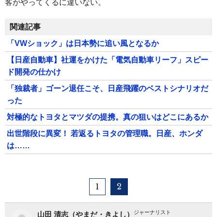
客がやってくるに違いない。
関連記事
「VWショック」は日本勢に追い風となるか
【日産自動車】社運をかけた「電気自動車リーフ」スピー
ド開発の仕かけ
「独裁者」ゴーン退任こそ、日産飛躍のベストシナリオだ
った
対極的なトヨタとマツダの提携。真の狙いはどこにあるか
出世階段に異変！ 若返るトヨタの管理職。日産、ホンダ
は……
1
2
ジャーナリスト
山田 清志（やまだ・きよし）