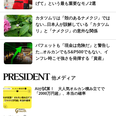
げて」という最も重要なモノ2選
カタツムリは「殻のあるナメクジ」では
ない...日本人が誤解している「カタツム
リ」と「ナメクジ」の意外な関係
バフェットも「現金は危険だ」と警告し
た...オルカンでもS&P500でもない、イ
ンフレ時こそ強さを発揮する「資産」
AIが試算！ 大人気オルカン積み立てで
「2000万円超」、本当の確率