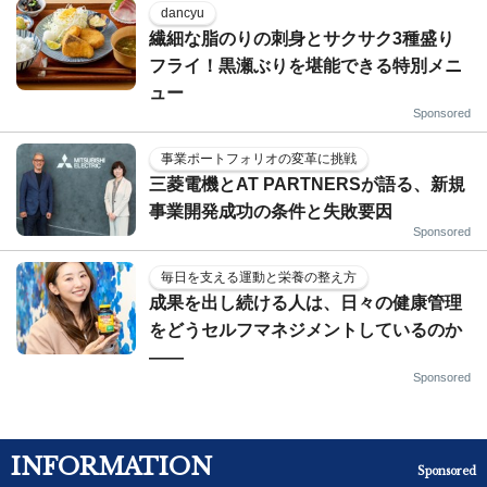
dancyu
繊細な脂のりの刺身とサクサク3種盛り
フライ！黒瀬ぶりを堪能できる特別メニ
ュー
Sponsored
事業ポートフォリオの変革に挑戦
三菱電機とAT PARTNERSが語る、新規
事業開発成功の条件と失敗要因
Sponsored
毎日を支える運動と栄養の整え方
成果を出し続ける人は、日々の健康管理
をどうセルフマネジメントしているのか
——
Sponsored
INFORMATION
Sponsored