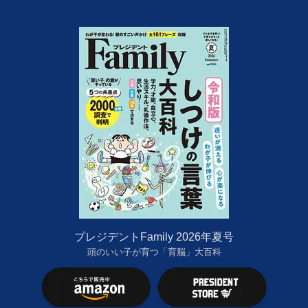
プレジデントFamily 2026年夏号
頭のいい子が育つ「育脳」大百科