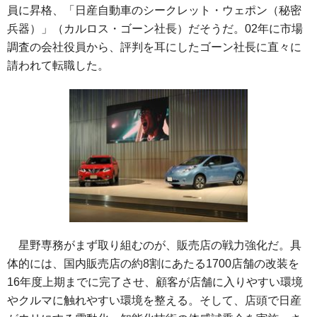
員に昇格、「日産自動車のシークレット・ウェポン（秘密
兵器）」（カルロス・ゴーン社長）だそうだ。02年に市場
調査の会社役員から、評判を耳にしたゴーン社長に直々に
請われて転職した。
星野専務がまず取り組むのが、販売店の戦力強化だ。具
体的には、国内販売店の約8割にあたる1700店舗の改装を
16年度上期までに完了させ、顧客が店舗に入りやすい環境
やクルマに触れやすい環境を整える。そして、店頭で日産