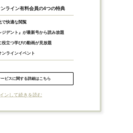
ンライン有料会員の4つの特典
化で快適な閲覧
レジデント』が最新号から読み放題
に役立つ学びの動画が見放題
オンラインイベント
サービスに関する詳細はこちら
インして続きを読む