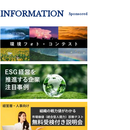
INFORMATION
Sponsored