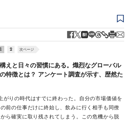
1
2
次ページ
構えと日々の習慣にある。熾烈なグローバル
の特徴とは？ アンケート調査が示す、歴然た
上がりの時代はすでに終わった。自分の市場価値を
目の前の仕事だけに終始し、飲みに行く相手も同僚
きから確実に取り残されてしまう。この危機から脱
。