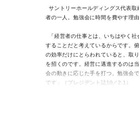
サントリーホールディングス代表取
者の一人。勉強会に時間を費やす理
「経営者の仕事とは、いちはやく社
することだと考えているからです。
の効率だけにとらわれていると、取
を招くのです。経営に邁進するのは
会の動きに応じた手を打つ。勉強会
です」（プレジデント誌10／2.1）