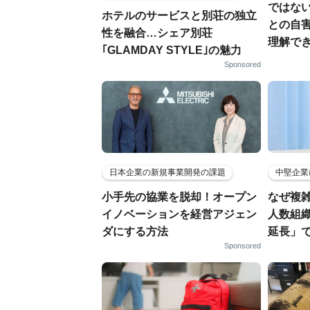
ではない
ホテルのサービスと別荘の独立
との自
性を融合…シェア別荘
理解でき
｢GLAMDAY STYLE｣の魅力
Sponsored
日本企業の新規事業開発の課題
中堅企業
小手先の協業を脱却！オープン
なぜ複雑
イノベーションを経営アジェン
人数組
ダにする方法
延長」で
Sponsored