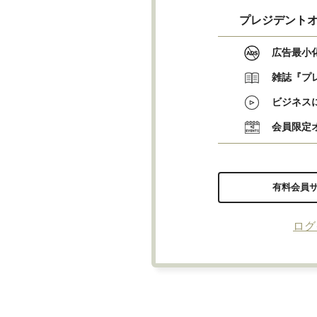
プレジデントオ
広告最小
雑誌『プ
ビジネス
会員限定
有料会員
ログ