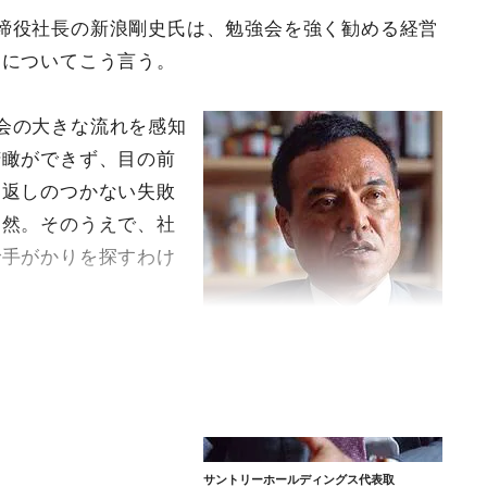
締役社長の新浪剛史氏は、勉強会を強く勧める経営
由についてこう言う。
会の大きな流れを感知
俯瞰ができず、目の前
り返しのつかない失敗
当然。そのうえで、社
で手がかりを探すわけ
サントリーホールディングス代表取