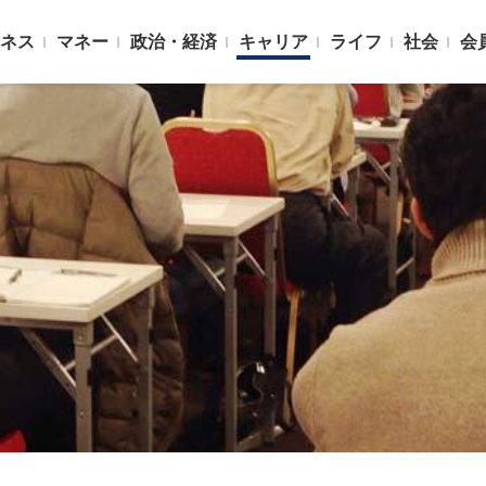
ネス
マネー
政治・経済
キャリア
ライフ
社会
会