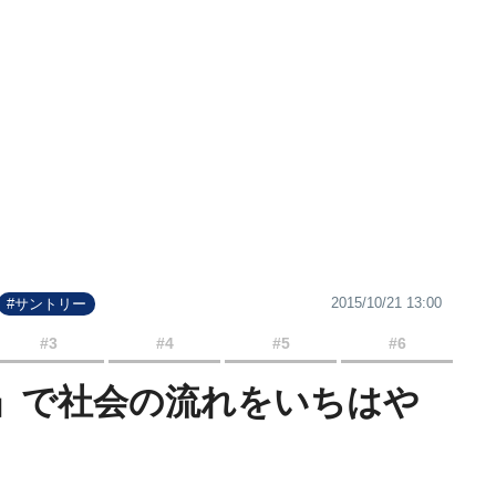
2015/10/21 13:00
#サントリー
#3
#4
#5
#6
」で社会の流れをいちはや