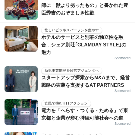
師に「獣より劣ったもの」と書かれた豊
臣秀吉のおぞましき性欲
忙しいビジネスパーソンを癒やす
ホテルのサービスと別荘の独立性を融
合…シェア別荘｢GLAMDAY STYLE｣の
魅力
Sponsored
新規事業開発を経営アジェンダへ
スタートアップ探索からM&Aまで、経営
戦略の実装を支援するAT PARTNERS
Sponsored
官民で挑むHTTアクション
電力を「へらす・つくる・ためる」で東
京都と企業が歩む持続可能社会への道
Sponsored