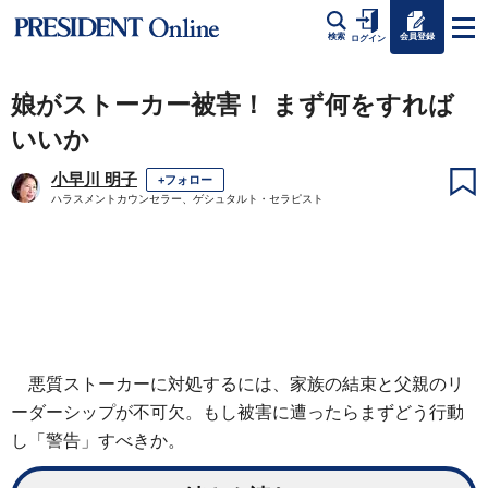
会員登録
検索
ログイン
娘がストーカー被害！ まず何をすれば
いいか
小早川 明子
+フォロー
ハラスメントカウンセラー、ゲシュタルト・セラピスト
悪質ストーカーに対処するには、家族の結束と父親のリ
ーダーシップが不可欠。もし被害に遭ったらまずどう行動
し「警告」すべきか。