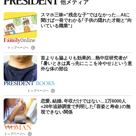
スマホ三昧="残念な子"ではなかった…AIに
聞けば一発でわかる｢子供の隠れた才能と"向
いている職業"｣
トップページへ
首よりも脇よりも効果的…熱中症研究者が
｢暑いときは真っ先にここを冷やせ｣という意
外な体の部位
トップページへ
恋愛､結婚､年収だけではない…1万6000人
×28年追跡調査で判明した｢容姿と寿命｣の無
視できない関係
トップページへ