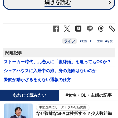
続きを読む
ライフ
#女性・OL・主婦
#恋愛
関連記事
ストーカー時代、元恋人に「復縁婚」を迫ってもOKか？
シェアハウスに入居中の娘。身の危険はないのか
警察が動かざるをえない通報の仕方
あわせて読みたい
#女性・OL・主婦の記事
中堅企業にリーズナブルな新提案
なぜ複雑なSFAは挫折する？少人数組織