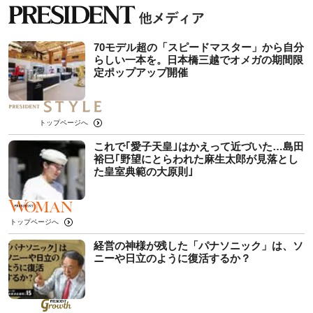
70モデル超の「スピードマスター」から自分
らしい一本を。日本橋三越でオメガの期間限
定ポップアップ開催
トップページへ
これで｢愛子天皇｣はかえって近づいた…島田
裕巳｢野望にとらわれた麻生太郎が見落とし
た皇室典範の大原則｣
トップページへ
経営の神様が残した「パナソニック」は、ソ
ニーや日立のように復活するか？