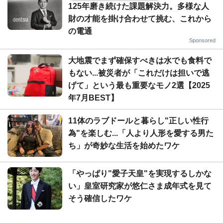
125年磨き続けた課題解決力。多様な人
財の才能を掛け合わせて挑む、これから
の電通
Sponsored
大地震でまず確保すべきは水でも食料で
もない...被災者が「これだけは担いで逃
げて」という最も重要なモノ2選【2025
年7月BEST】
11体のラブドールと暮らし"正しい性行
為"を楽しむ...「人より人形を愛する男た
ち」が奇妙な生活を始めたワケ
「やっぱり"愛子天皇"を実現するしかな
い」皇室研究家が悠仁さま成年式を見て
そう確信したワケ