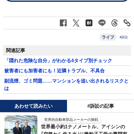
ライフ
#訴訟
関連記事
「隠れた危険な自分」がわかる4タイプ別チェック
被害者にも加害者にも！近隣トラブル、不具合
副流煙、ゴミ問題……マンションを追い出されるリスクと
は
あわせて読みたい
#訴訟の記事
世界的自動車部品メーカーの挑戦
世界最小約1ナノメートル、アイシンの