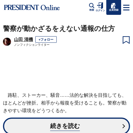
会員登録
検索
ログイン
警察が動かざるをえない通報の仕方
山田 清機
+フォロー
ノンフィクションライター
路駐、ストーカー、騒音……法的な解決を目指しても、
ほとんどが挫折。相手から報復を受けることも。警察が動
きやすい環境をどうつくるか。
続きを読む