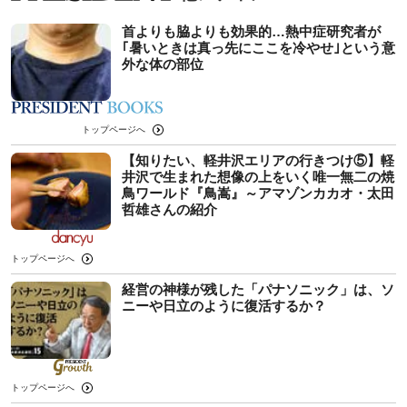
首よりも脇よりも効果的…熱中症研究者が
｢暑いときは真っ先にここを冷やせ｣という意
外な体の部位
トップページへ
【知りたい、軽井沢エリアの行きつけ⑤】軽
井沢で生まれた想像の上をいく唯一無二の焼
鳥ワールド『鳥嵩』～アマゾンカカオ・太田
哲雄さんの紹介
トップページへ
経営の神様が残した「パナソニック」は、ソ
ニーや日立のように復活するか？
トップページへ