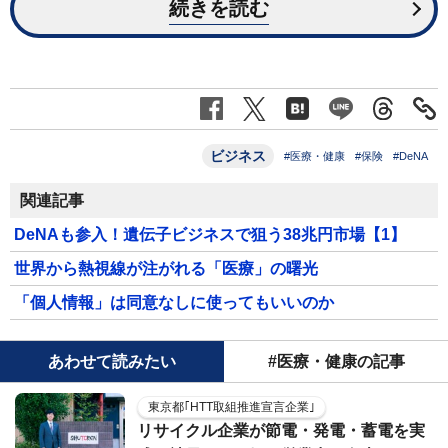
続きを読む
ビジネス
#医療・健康
#保険
#DeNA
関連記事
DeNAも参入！遺伝子ビジネスで狙う38兆円市場【1】
世界から熱視線が注がれる「医療」の曙光
「個人情報」は同意なしに使ってもいいのか
あわせて読みたい
#医療・健康の記事
東京都｢HTT取組推進宣言企業｣
リサイクル企業が節電・発電・蓄電を実