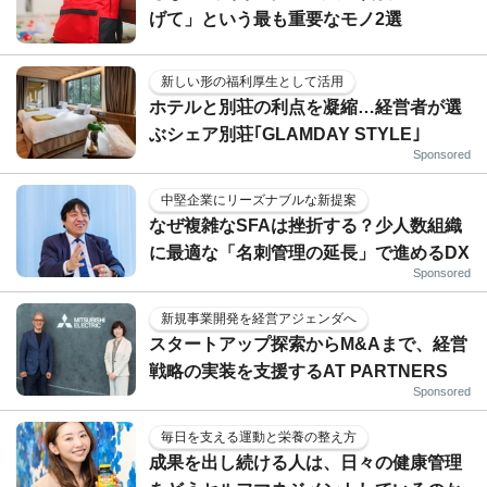
げて」という最も重要なモノ2選
新しい形の福利厚生として活用
ホテルと別荘の利点を凝縮…経営者が選
ぶシェア別荘｢GLAMDAY STYLE｣
Sponsored
中堅企業にリーズナブルな新提案
なぜ複雑なSFAは挫折する？少人数組織
に最適な「名刺管理の延長」で進めるDX
Sponsored
新規事業開発を経営アジェンダへ
スタートアップ探索からM&Aまで、経営
戦略の実装を支援するAT PARTNERS
Sponsored
毎日を支える運動と栄養の整え方
成果を出し続ける人は、日々の健康管理