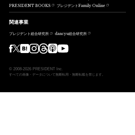
PRESIDENT BOOKS
プレジデントFamily Online
関連事業
dancyu総合研究所
プレジデント総合研究所
© 2008-2026 PRESIDENT Inc.
すべての画像・データについて無断転用・無断転載を禁じます。