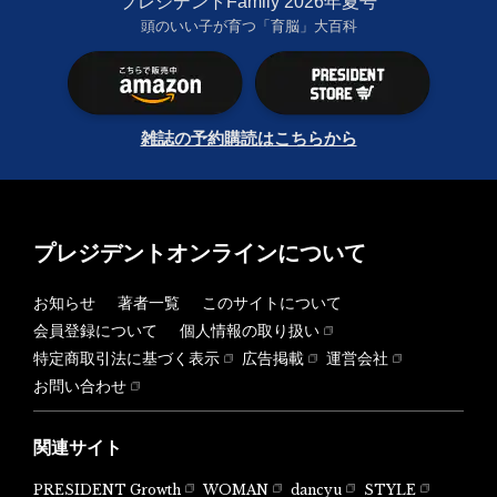
プレジデントFamily 2026年夏号
頭のいい子が育つ「育脳」大百科
雑誌の予約購読はこちらから
プレジデントオンラインについて
お知らせ
著者一覧
このサイトについて
会員登録について
個人情報の取り扱い
特定商取引法に基づく表示
広告掲載
運営会社
お問い合わせ
関連サイト
PRESIDENT Growth
WOMAN
dancyu
STYLE