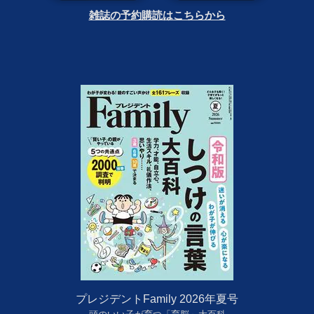
雑誌の予約購読はこちらから
プレジデントFamily 2026年夏号