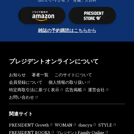
頭のいい子が育つ「育脳」大百科
雑誌の予約購読はこちらから
プレジデントオンラインについて
お知らせ
著者一覧
このサイトについて
会員登録について
個人情報の取り扱い
特定商取引法に基づく表示
広告掲載
運営会社
お問い合わせ
関連サイト
PRESIDENT Growth
WOMAN
dancyu
STYLE
PRESIDENT BOOKS
プレジデントFamily Online