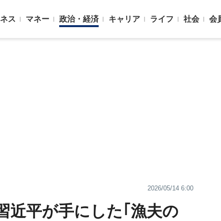
ネス
マネー
政治・経済
キャリア
ライフ
社会
会
2026/05/14 6:00
習近平が手にした｢漁夫の