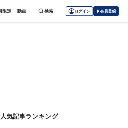
員限定
動画
検索
ログイン
会員登録
人気記事ランキング