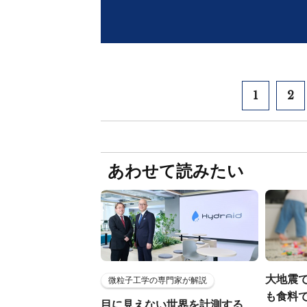
1
2
あわせて読みたい
大地震
微粒子工学の専門家が解説
も食料で
目に見えない世界を計測する…