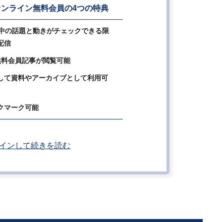
ンライン無料会員の4つの特典
の中の話題と動きがチェックできる限
配信
無料会員記事が閲覧可能
して資料やアーカイブとして利用可
クマーク可能
インして続きを読む