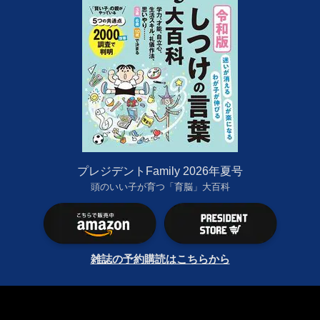
プレジデントFamily 2026年夏号
頭のいい子が育つ「育脳」大百科
雑誌の予約購読はこちらから