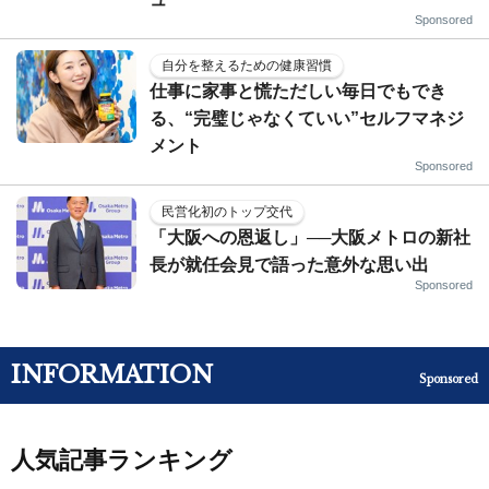
Sponsored
自分を整えるための健康習慣
仕事に家事と慌ただしい毎日でもでき
る、“完璧じゃなくていい”セルフマネジ
メント
Sponsored
民営化初のトップ交代
「大阪への恩返し」──大阪メトロの新社
長が就任会見で語った意外な思い出
Sponsored
INFORMATION
Sponsored
人気記事ランキング