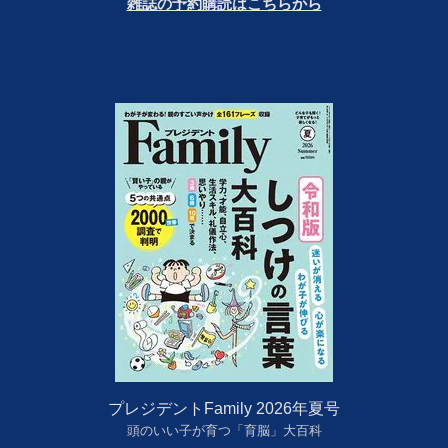
雑誌の予約購読はこちらから
プレジデントFamily 2026年夏号
頭のいい子が育つ「育脳」大百科