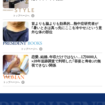
トップページへ
首よりも脇よりも効果的…熱中症研究者が
｢暑いときは真っ先にここを冷やせ｣という意
外な体の部位
トップページへ
恋愛､結婚､年収だけではない…1万6000人
×28年追跡調査で判明した｢容姿と寿命｣の無
視できない関係
トップページへ