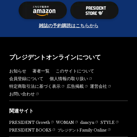
雑誌の予約購読はこちらから
プレジデントオンラインについて
お知らせ
著者一覧
このサイトについて
会員登録について
個人情報の取り扱い
特定商取引法に基づく表示
広告掲載
運営会社
お問い合わせ
関連サイト
PRESIDENT Growth
WOMAN
dancyu
STYLE
PRESIDENT BOOKS
プレジデントFamily Online