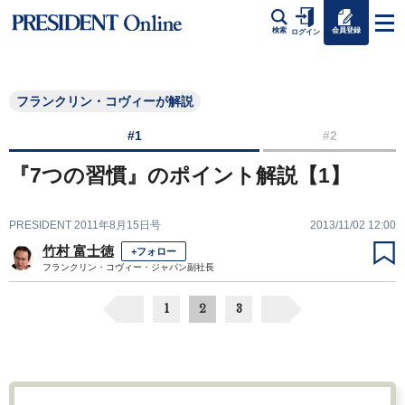
会員登録
検索
ログイン
フランクリン・コヴィーが解説
#1
#2
『7つの習慣』のポイント解説【1】
PRESIDENT 2011年8月15日号
2013/11/02 12:00
竹村 富士徳
+フォロー
フランクリン・コヴィー・ジャパン副社長
1
2
3