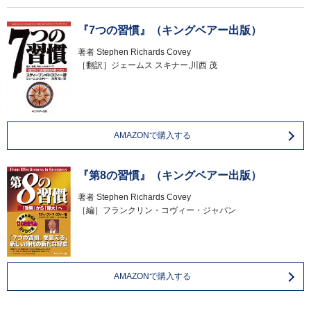
『7つの習慣』（キングベアー出版）
著者
Stephen Richards Covey
［翻訳］ジェームス スキナー,川西 茂
AMAZONで購入する
『第8の習慣』（キングベアー出版）
著者
Stephen Richards Covey
［編］フランクリン・コヴィー・ジャパン
AMAZONで購入する