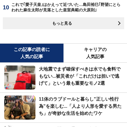
これで｢愛子天皇｣はかえって近づいた…島田裕巳｢野望にとら
われた麻生太郎が見落とした皇室典範の大原則｣
もっと見る
この記事の読者に
キャリアの
人気の記事
人気記事
大地震でまず確保すべきは水でも食料で
もない...被災者が「これだけは担いで逃
げて」という最も重要なモノ2選
11体のラブドールと暮らし"正しい性行
為"を楽しむ...「人より人形を愛する男た
ち」が奇妙な生活を始めたワケ