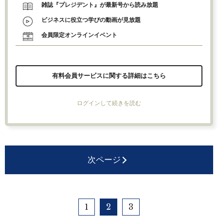
雑誌『プレジデント』が最新号から読み放題
ビジネスに役立つ学びの動画が見放題
会員限定オンラインイベント
有料会員サービスに関する詳細はこちら
ログインして続きを読む
次ページ
1
2
3