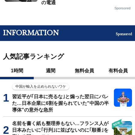
の電通
Sponsored
INFORMATION
Sponsored
人気記事ランキング
1時間
週間
無料会員
有料会員
中国が輸入を止められないワケ
習近平が｢日本に売るな｣と煽った翌日にバレ
た…日本企業に6割を握られていた"中国の半
導体"の意外な急所
名前を書く紙も整理券もない…フランス人が
日本みたいに｢行列｣に並ばないのに｢順番｣を