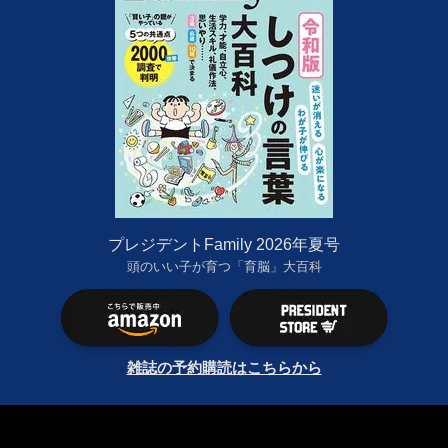
プレジデントFamily 2026年夏号
頭のいい子が育つ「育脳」大百科
雑誌の予約購読はこちらから