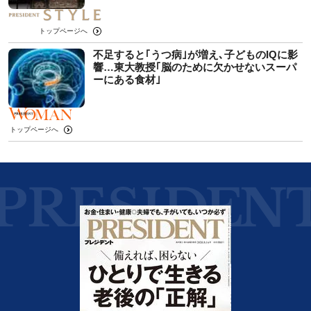
トップページへ
不足すると｢うつ病｣が増え､子どものIQに影
響…東大教授｢脳のために欠かせないスーパ
ーにある食材｣
トップページへ