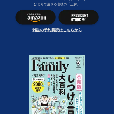
ひとりで生きる老後の「正解」
雑誌の予約購読はこちらから