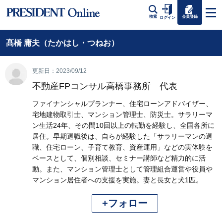
会員登録
検索
ログイン
髙橋 庸夫（たかはし・つねお）
更新日：2023/09/12
不動産FPコンサル高橋事務所 代表
ファイナンシャルプランナー、住宅ローンアドバイザー、
宅地建物取引士、マンション管理士、防災士。サラリーマ
ン生活24年、その間10回以上の転勤を経験し、全国各所に
居住。早期退職後は、自らが経験した「サラリーマンの退
職、住宅ローン、子育て教育、資産運用」などの実体験を
ベースとして、個別相談、セミナー講師など精力的に活
動。また、マンション管理士として管理組合運営や役員や
マンション居住者への支援を実施。妻と長女と犬1匹。
+フォロー