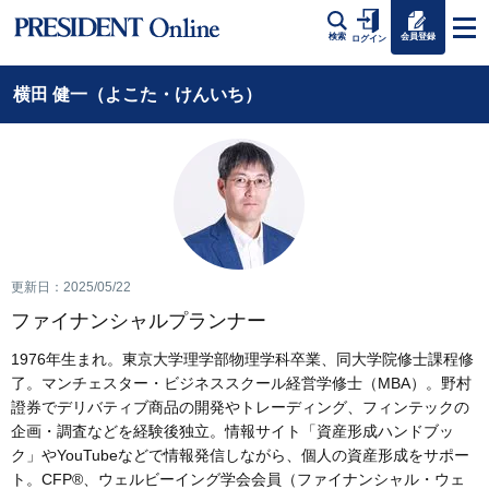
会員登録
検索
ログイン
横田 健一（よこた・けんいち）
更新日：2025/05/22
ファイナンシャルプランナー
1976年生まれ。東京大学理学部物理学科卒業、同大学院修士課程修
了。マンチェスター・ビジネススクール経営学修士（MBA）。野村
證券でデリバティブ商品の開発やトレーディング、フィンテックの
企画・調査などを経験後独立。情報サイト「資産形成ハンドブッ
ク」やYouTubeなどで情報発信しながら、個人の資産形成をサポー
ト。CFP®、ウェルビーイング学会会員（ファイナンシャル・ウェ