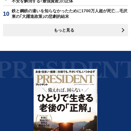
不安を解消する｢最強資産｣の正体
鉄と鋼鉄の違いを知らなかったために1700万人超が死亡…毛沢
東の｢大躍進政策｣の悲劇的結末
もっと見る