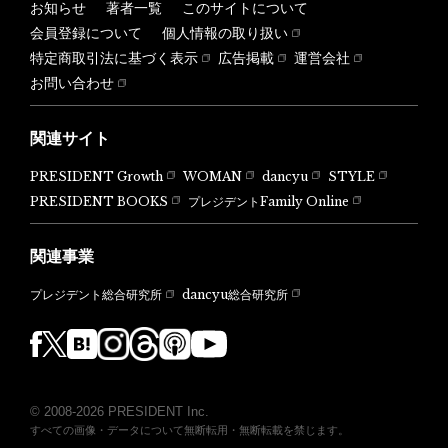
お知らせ
著者一覧
このサイトについて
会員登録について
個人情報の取り扱い
特定商取引法に基づく表示
広告掲載
運営会社
お問い合わせ
関連サイト
PRESIDENT Growth
WOMAN
dancyu
STYLE
PRESIDENT BOOKS
プレジデントFamily Online
関連事業
dancyu総合研究所
プレジデント総合研究所
© 2008-2026 PRESIDENT Inc.
すべての画像・データについて無断転用・無断転載を禁じます。