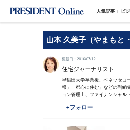
人気記事
ビジ
山本 久美子（やまもと
更新日：2016/07/12
住宅ジャーナリスト
早稲田大学卒業後、ベネッセコ
報」「都心に住む」などの副編集
ョン管理士、ファイナンシャル・
+フォロー