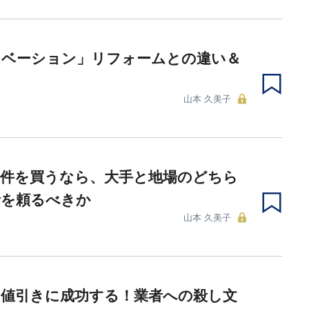
ノベーション」リフォームとの違い＆
山本 久美子
物件を買うなら、大手と地場のどちら
者を頼るべきか
山本 久美子
の値引きに成功する！業者への殺し文