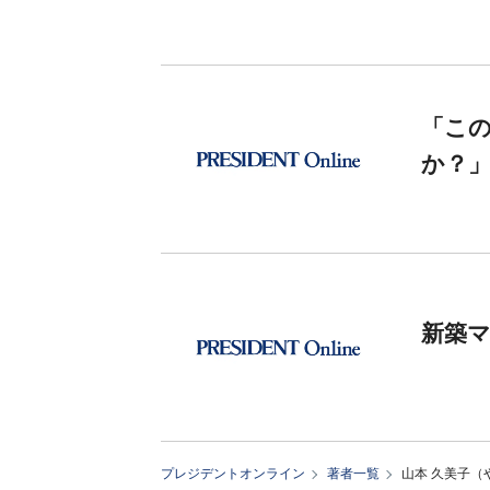
「こ
か？
新築
プレジデントオンライン
著者一覧
山本 久美子（