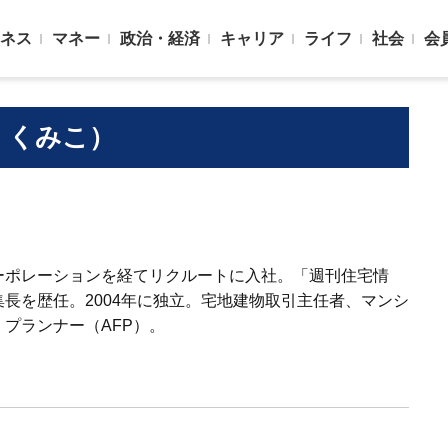
ネス
マネー
政治・経済
キャリア
ライフ
社会
会
・くみこ）
ーポレーションを経てリクルートに入社。「週刊住宅情
長を歴任。2004年に独立。宅地建物取引主任者、マンシ
プランナー（AFP）。