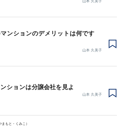
山本 久美子
のマンションのデメリットは何です
」
山本 久美子
マンションは分譲会社を見よ
山本 久美子
やまもと・くみこ）