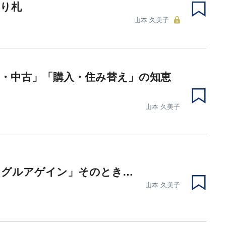
切り札
山本 久美子
・中古」「購入・住み替え」の知恵
山本 久美子
ングルアゲイン」そのとき…
山本 久美子