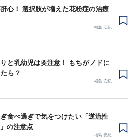
肝心！ 選択肢が増えた花粉症の治療
福島 安紀
りと乳幼児は要注意！ もちがノドに
ったら？
福島 安紀
過ぎ食べ過ぎで気をつけたい「逆流性
」の注意点
福島 安紀