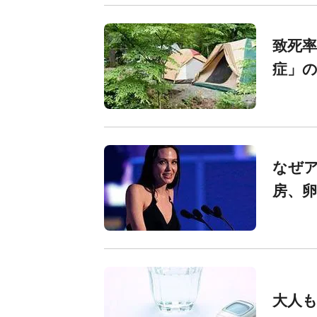
致死率
症」の
なぜ
房、
大人も