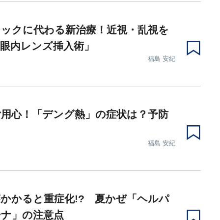
シックに代わる新治療！近視・乱視を
「眼内レンズ挿入術」
福島 安紀
ご用心！「デング熱」の症状は？予防
？
福島 安紀
かかると重症化!? 夏かぜ「ヘルパ
ーナ」の注意点