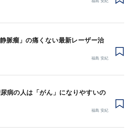
福島 安紀
肢静脈瘤」の痛くない最新レーザー治
福島 安紀
糖尿病の人は「がん」になりやすいの
福島 安紀