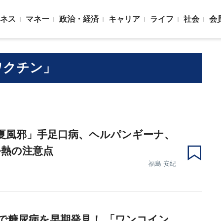
ネス
マネー
政治・経済
キャリア
ライフ
社会
会
ワクチン」
夏風邪」手足口病、ヘルパンギーナ、
ル熱の注意点
福島 安紀
円で糖尿病を早期発見！ 「ワンコイン