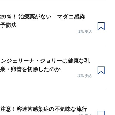
29％！ 治療薬がない「マダニ感染
予防法
福島 安紀
アンジェリーナ・ジョリーは健康な乳
卵巣・卵管を切除したのか
福島 安紀
注意！溶連菌感染症の不気味な流行