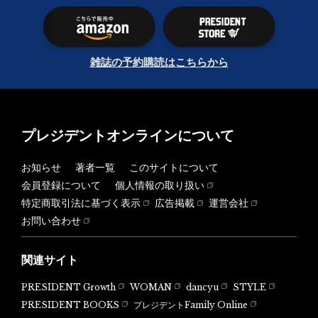
雑誌の予約購読はこちらから
プレジデントオンラインについて
お知らせ
著者一覧
このサイトについて
会員登録について
個人情報の取り扱い
特定商取引法に基づく表示
広告掲載
運営会社
お問い合わせ
関連サイト
PRESIDENT Growth
WOMAN
dancyu
STYLE
PRESIDENT BOOKS
プレジデントFamily Online