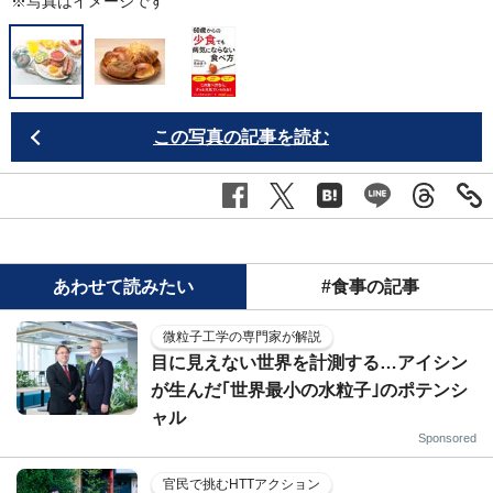
※写真はイメージです
この写真の記事を読む
あわせて読みたい
#食事の記事
微粒子工学の専門家が解説
目に見えない世界を計測する…アイシン
が生んだ｢世界最小の水粒子｣のポテンシ
ャル
Sponsored
官民で挑むHTTアクション