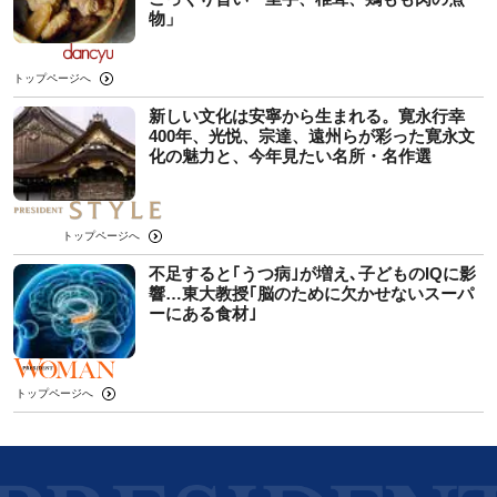
物」
トップページへ
新しい文化は安寧から生まれる。寛永行幸
400年、光悦、宗達、遠州らが彩った寛永文
化の魅力と、今年見たい名所・名作選
トップページへ
不足すると｢うつ病｣が増え､子どものIQに影
響…東大教授｢脳のために欠かせないスーパ
ーにある食材｣
トップページへ