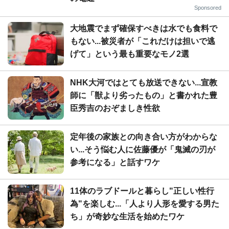
Sponsored
大地震でまず確保すべきは水でも食料で
もない...被災者が「これだけは担いで逃
げて」という最も重要なモノ2選
NHK大河ではとても放送できない...宣教
師に「獣より劣ったもの」と書かれた豊
臣秀吉のおぞましき性欲
定年後の家族との向き合い方がわからな
い...そう悩む人に佐藤優が「鬼滅の刃が
参考になる」と話すワケ
11体のラブドールと暮らし"正しい性行
為"を楽しむ...「人より人形を愛する男た
ち」が奇妙な生活を始めたワケ