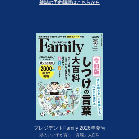
雑誌の予約購読はこちらから
プレジデントFamily 2026年夏号
頭のいい子が育つ「育脳」大百科