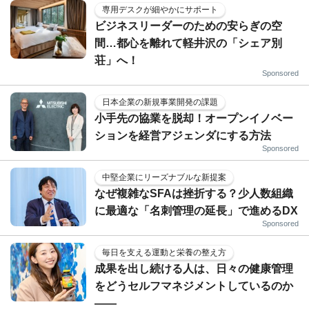
専用デスクが細やかにサポート
ビジネスリーダーのための安らぎの空
間…都心を離れて軽井沢の「シェア別
荘」へ！
Sponsored
日本企業の新規事業開発の課題
小手先の協業を脱却！オープンイノベー
ションを経営アジェンダにする方法
Sponsored
中堅企業にリーズナブルな新提案
なぜ複雑なSFAは挫折する？少人数組織
に最適な「名刺管理の延長」で進めるDX
Sponsored
毎日を支える運動と栄養の整え方
成果を出し続ける人は、日々の健康管理
をどうセルフマネジメントしているのか
——