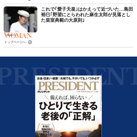
これで｢愛子天皇｣はかえって近づいた…島田
裕巳｢野望にとらわれた麻生太郎が見落とし
た皇室典範の大原則｣
トップページへ