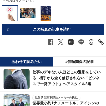
※写真はイメージです
この写真の記事を読む
あわせて読みたい
#信頼関係の記事
仕事のデキない人ほどこの髪形をしてい
る...相手から全く信頼されない「ビジネ
スで一発アウト」ヘアスタイル3選
世界的自動車部品メーカーの挑戦
世界最小約1ナノメートル、アイシンの