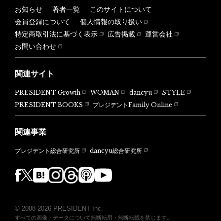
お知らせ
著者一覧
このサイトについて
会員登録について
個人情報の取り扱い
特定商取引法に基づく表示
広告掲載
運営会社
お問い合わせ
関連サイト
PRESIDENT Growth
WOMAN
dancyu
STYLE
PRESIDENT BOOKS
プレジデントFamily Online
関連事業
dancyu総合研究所
プレジデント総合研究所
© 2008-2026 PRESIDENT Inc.
すべての画像・データについて無断転用・無断転載を禁じます。