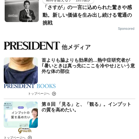
「さすが」の一言に込められた驚きや感
動。新しい価値を生み出し続ける電通の
挑戦
Sponsored
首よりも脇よりも効果的…熱中症研究者が
｢暑いときは真っ先にここを冷やせ｣という意
外な体の部位
トップページへ
第８回 「見る」と、「観る」。インプット
の質を高めたい。
トップページへ