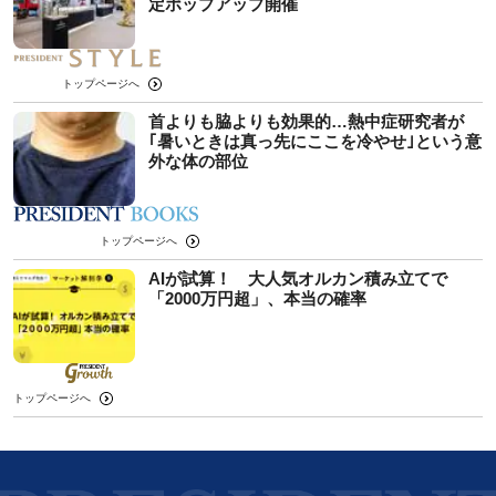
定ポップアップ開催
トップページへ
首よりも脇よりも効果的…熱中症研究者が
｢暑いときは真っ先にここを冷やせ｣という意
外な体の部位
トップページへ
AIが試算！ 大人気オルカン積み立てで
「2000万円超」、本当の確率
トップページへ