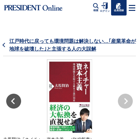
会員登録
検索
ログイン
江戸時代に戻っても環境問題は解決しない…｢産業革命が
地球を破壊した｣と主張する人の大誤解