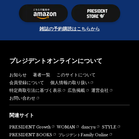
雑誌の予約購読はこちらから
プレジデントオンラインについて
お知らせ
著者一覧
このサイトについて
会員登録について
個人情報の取り扱い
特定商取引法に基づく表示
広告掲載
運営会社
お問い合わせ
関連サイト
PRESIDENT Growth
WOMAN
dancyu
STYLE
PRESIDENT BOOKS
プレジデントFamily Online