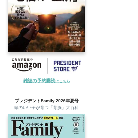
雑誌の予約購読
はこちら
プレジデントFamily 2026年夏号
頭のいい子が育つ「育脳」大百科