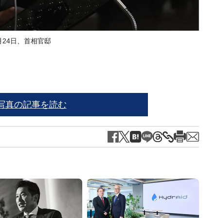
月24日、首相官邸
※写
写真の記事を読む