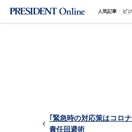
人気記事
ビジ
｢緊急時の対応策はコロ
責任回避術