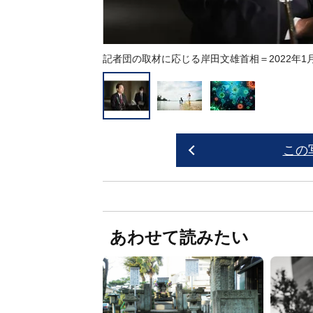
記者団の取材に応じる岸田文雄首相＝2022年1
この
あわせて読みたい