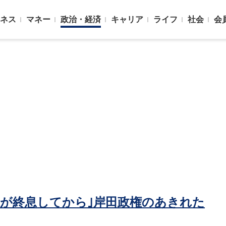
ネス
マネー
政治・経済
キャリア
ライフ
社会
会
ナが終息してから｣岸田政権のあきれた