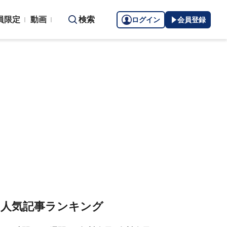
員限定
動画
検索
ログイン
会員登録
人気記事ランキング