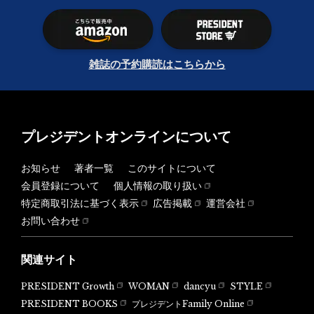
雑誌の予約購読はこちらから
プレジデントオンラインについて
お知らせ
著者一覧
このサイトについて
会員登録について
個人情報の取り扱い
特定商取引法に基づく表示
広告掲載
運営会社
お問い合わせ
関連サイト
PRESIDENT Growth
WOMAN
dancyu
STYLE
PRESIDENT BOOKS
プレジデントFamily Online