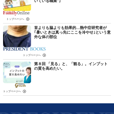
いている職業"｣
トップページへ
首よりも脇よりも効果的…熱中症研究者が
｢暑いときは真っ先にここを冷やせ｣という意
外な体の部位
トップページへ
第８回 「見る」と、「観る」。インプット
の質を高めたい。
トップページへ