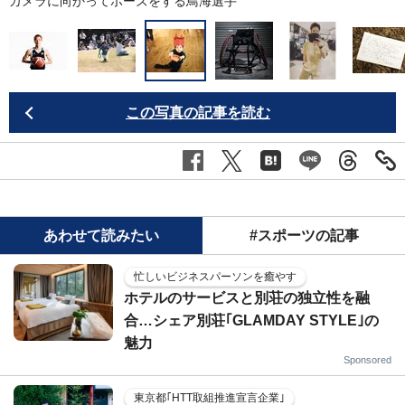
カメラに向かってポーズをする鳥海選手
この写真の記事を読む
あわせて読みたい
#スポーツの記事
忙しいビジネスパーソンを癒やす
ホテルのサービスと別荘の独立性を融
合…シェア別荘｢GLAMDAY STYLE｣の
魅力
Sponsored
東京都｢HTT取組推進宣言企業｣