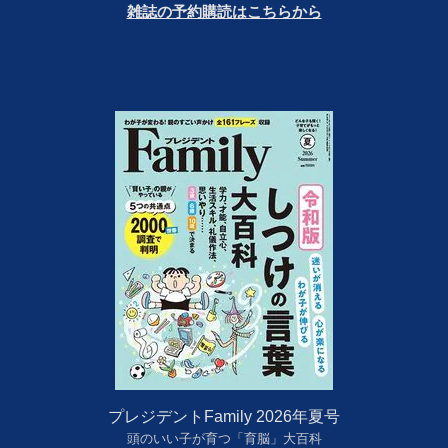
雑誌の予約購読はこちらから
プレジデントFamily 2026年夏号
頭のいい子が育つ「育脳」大百科