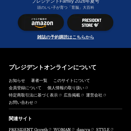
プレジデントFamily 2026年夏号
頭のいい子が育つ「育脳」大百科
雑誌の予約購読はこちらから
プレジデントオンラインについて
お知らせ
著者一覧
このサイトについて
会員登録について
個人情報の取り扱い
特定商取引法に基づく表示
広告掲載
運営会社
お問い合わせ
関連サイト
PRESIDENT Growth
WOMAN
dancyu
STYLE