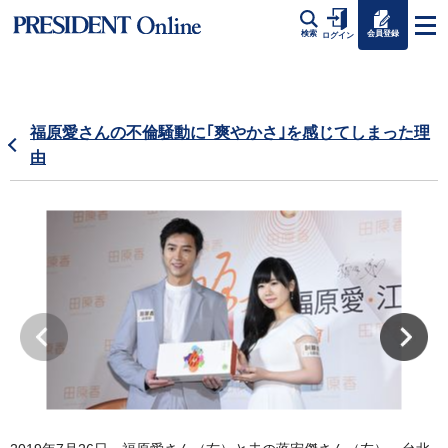
会員登録
検索
ログイン
福原愛さんの不倫騒動に｢爽やかさ｣を感じてしまった理
由