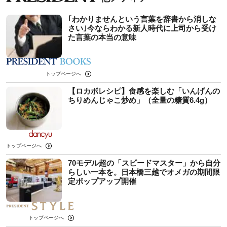
｢わかりませんという言葉を辞書から消しな
さい｣今ならわかる新人時代に上司から受け
た言葉の本当の意味
トップページへ
【ロカボレシピ】食感を楽しむ「いんげんの
ちりめんじゃこ炒め」（全量の糖質6.4g）
トップページへ
70モデル超の「スピードマスター」から自分
らしい一本を。日本橋三越でオメガの期間限
定ポップアップ開催
トップページへ