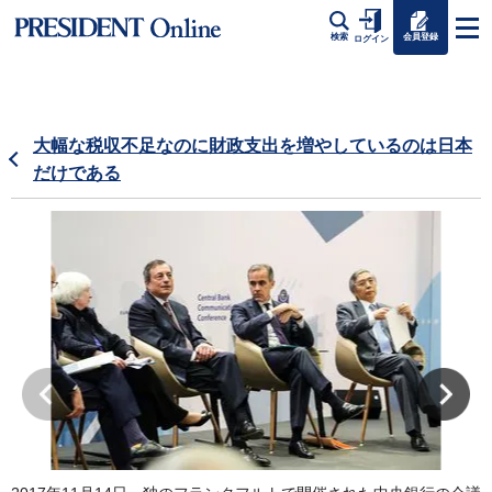
会員登録
検索
ログイン
大幅な税収不足なのに財政支出を増やしているのは日本
だけである