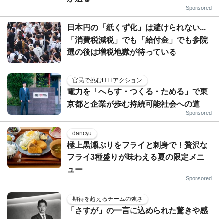
Sponsored
日本円の「紙くず化」は避けられない...
「消費税減税」でも「給付金」でも参院
選の後は増税地獄が待っている
官民で挑むHTTアクション
電力を「へらす・つくる・ためる」で東
京都と企業が歩む持続可能社会への道
Sponsored
dancyu
極上黒瀬ぶりをフライと刺身で！贅沢な
フライ3種盛りが味わえる夏の限定メニ
ュー
Sponsored
期待を超えるチームの強さ
「さすが」の一言に込められた驚きや感