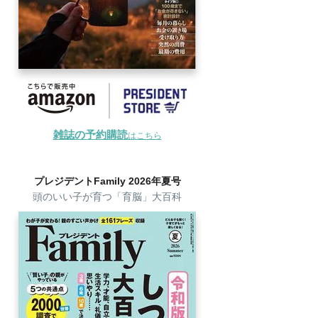
雑誌の予約購読
はこちら
プレジデントFamily 2026年夏号
頭のいい子が育つ「育脳」大百科