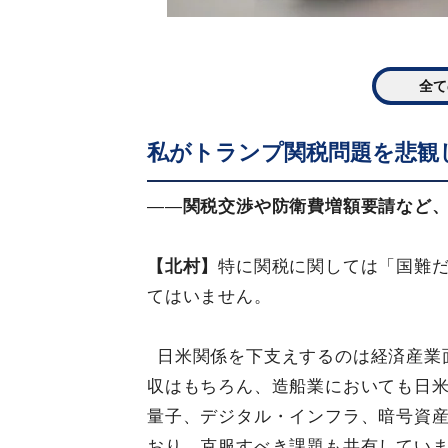
全て
私がトランプ関税問題を悲観
――
関税交渉や防衛費増額要請など
【北村】
特に関税に関しては「国難
てはいません。
日米関係を下支えするのは経済産業
収はもちろん、造船業においても日
量子、デジタル・インフラ、暗号資
おり、克服すべき課題も共有してい