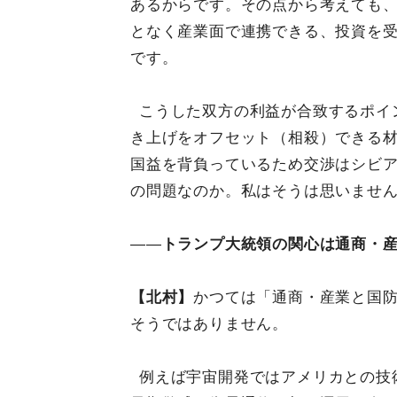
あるからです。その点から考えても
となく産業面で連携できる、投資を
です。
こうした双方の利益が合致するポイ
き上げをオフセット（相殺）できる
国益を背負っているため交渉はシビ
の問題なのか。私はそうは思いませ
――
トランプ大統領の関心は通商・
【北村】
かつては「通商・産業と国
そうではありません。
例えば宇宙開発ではアメリカとの技