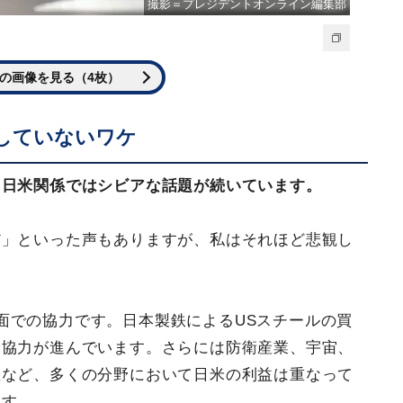
撮影＝プレジデントオンライン編集部
の画像を見る（4枚）
していないワケ
、日米関係ではシビアな話題が続いています。
だ」といった声もありますが、私はそれほど悲観し
面での協力です。日本製鉄によるUSスチールの買
米協力が進んでいます。さらには防衛産業、宇宙、
産など、多くの分野において日米の利益は重なって
ます。