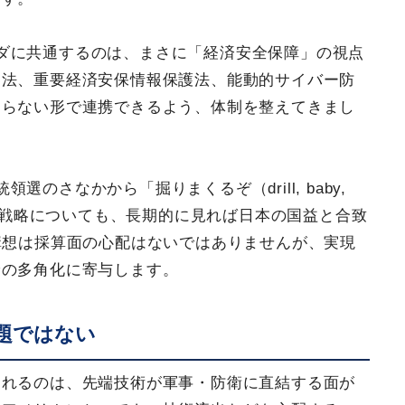
ダに共通するのは、まさに「経済安全保障」の視点
進法、重要経済安保情報保護法、能動的サイバー防
こらない形で連携できるよう、体制を整えてきまし
のさなかから「掘りまくるぞ（drill, baby,
ギー戦略についても、長期的に見れば日本の国益と合致
構想は採算面の心配はないではありませんが、実現
給の多角化に寄与します。
題ではない
されるのは、先端技術が軍事・防衛に直結する面が