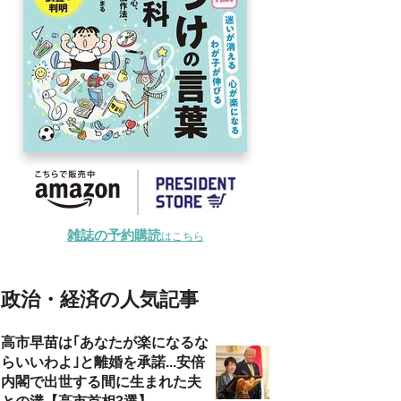
雑誌の予約購読
はこちら
政治・経済の人気記事
高市早苗は｢あなたが楽になるな
らいいわよ｣と離婚を承諾...安倍
内閣で出世する間に生まれた夫