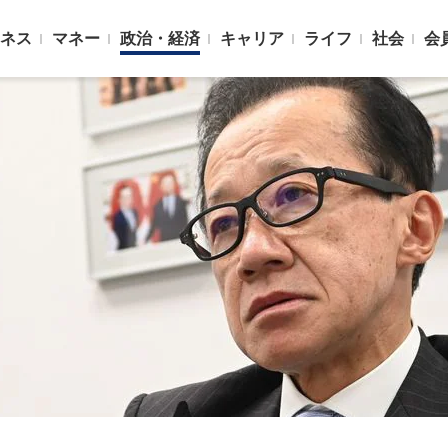
ネス
マネー
政治・経済
キャリア
ライフ
社会
会