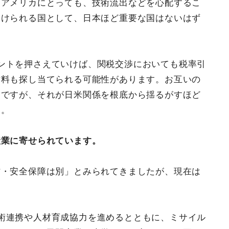
、アメリカにとっても、技術流出などを心配するこ
受けられる国として、日本ほど重要な国はないはず
ントを押さえていけば、関税交渉においても税率引
材料も探し当てられる可能性があります。お互いの
アですが、それが日米関係を根底から揺るがすほど
ん。
産業に寄せられています。
防・安全保障は別」とみられてきましたが、現在は
術連携や人材育成協力を進めるとともに、ミサイル