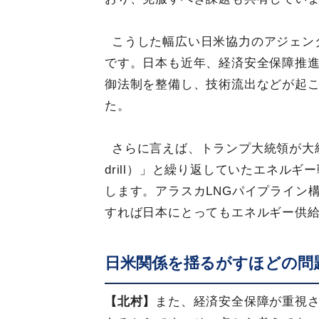
こうした幅広い日米協力のアジェン
です。日本も近年、経済安全保障推
御法制を整備し、技術流出などが起
た。
さらに言えば、トランプ大統領が大統領選
drill）」と繰り返していたエネル
します。アラスカLNGパイプライン
すれば日本にとってもエネルギー供
日米関係を揺るがすほどの問
【北村】
また、経済安全保障が重視