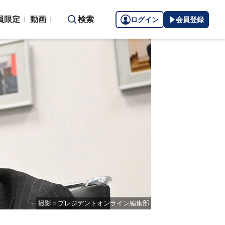
員限定
動画
検索
ログイン
会員登録
撮影＝プレジデントオンライン編集部