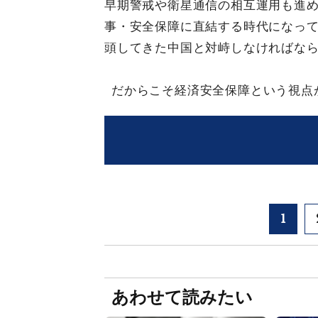
早期警戒や衛星通信の相互運用も進
事・安全保障に直結する時代になっ
頭してきた中国と対峙しなければな
だからこそ経済安全保障という視点
1
あわせて読みたい