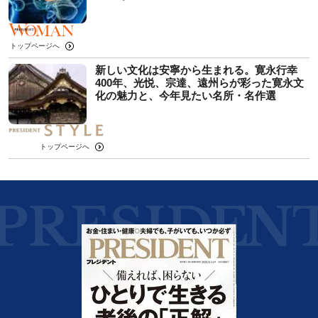
トップページへ
新しい文化は安寧から生まれる。寛永行幸
400年、光悦、宗達、遠州らが彩った寛永文
化の魅力と、今年見たい名所・名作選
トップページへ