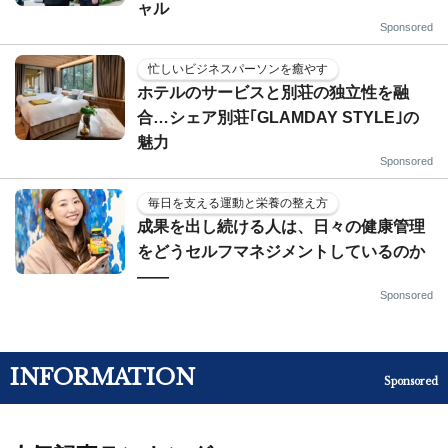
ャル
Sponsored
忙しいビジネスパーソンを癒やす
ホテルのサービスと別荘の独立性を融
合…シェア別荘｢GLAMDAY STYLE｣の
魅力
Sponsored
毎日を支える運動と栄養の整え方
成果を出し続ける人は、日々の健康管理
をどうセルフマネジメントしているのか
——
Sponsored
INFORMATION
Sponsored