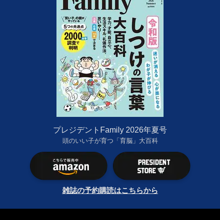
プレジデントFamily 2026年夏号
頭のいい子が育つ「育脳」大百科
雑誌の予約購読はこちらから