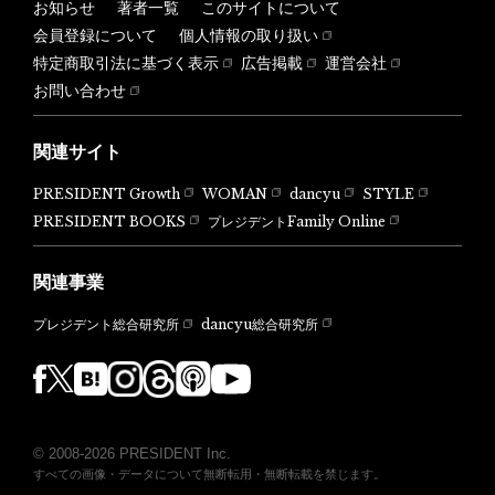
お知らせ
著者一覧
このサイトについて
会員登録について
個人情報の取り扱い
特定商取引法に基づく表示
広告掲載
運営会社
お問い合わせ
関連サイト
PRESIDENT Growth
WOMAN
dancyu
STYLE
PRESIDENT BOOKS
プレジデントFamily Online
関連事業
dancyu総合研究所
プレジデント総合研究所
© 2008-2026 PRESIDENT Inc.
すべての画像・データについて無断転用・無断転載を禁じます。