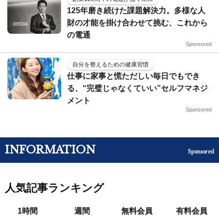
125年磨き続けた課題解決力。多様な人
財の才能を掛け合わせて挑む、これから
の電通
Sponsored
自分を整えるための健康習慣
仕事に家事と慌ただしい毎日でもでき
る、“完璧じゃなくていい”セルフマネジ
メント
Sponsored
INFORMATION
Sponsored
人気記事ランキング
1時間
週間
無料会員
有料会員