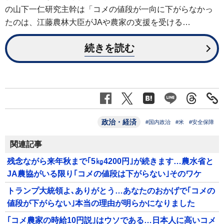
の山下一仁研究主幹は「コメの値段が一向に下がらなかっ
たのは、江藤農林大臣がJAや農家の支援を受ける…
続きを読む
政治・経済
#国内政治
#米
#安全保障
関連記事
残念ながら来年秋まで｢5㎏4200円｣が続きます…農水省と
JA農協がいる限り｢コメの値段は下がらない｣そのワケ
トランプ大統領よ､ありがとう…あなたのおかげで｢コメの
値段が下がらない｣本当の理由が明らかになりました
｢コメ農家の時給10円説｣はウソである…日本人に高いコメ