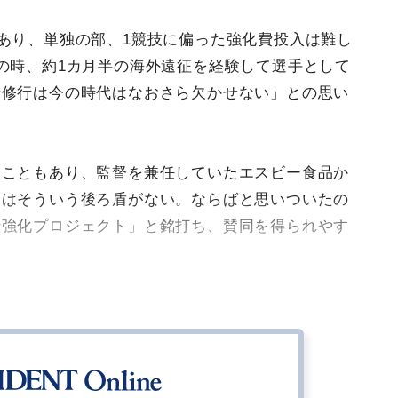
があり、単独の部、1競技に偏った強化費投入は難し
の時、約1カ月半の海外遠征を経験して選手として
者修行は今の時代はなおさら欠かせない」との思い
たこともあり、監督を兼任していたエスビー食品か
今はそういう後ろ盾がない。ならばと思いついたの
伝強化プロジェクト」と銘打ち、賛同を得られやす