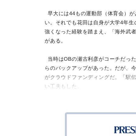
早大には44もの運動部（体育会）
い。それでも花田は自身が大学4年生
強くなった経験を踏まえ、「海外武
がある。
当時はOBの瀬古利彦がコーチだっ
らのバックアップがあった。だが、
がクラウドファンディングだ。「駅
い工夫もした。