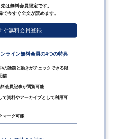
ら先は無料会員限定です。
録で今すぐ全文が読めます。
すぐ無料会員登録
ンライン無料会員の4つの特典
の中の話題と動きがチェックできる限
配信
無料会員記事が閲覧可能
して資料やアーカイブとして利用可
クマーク可能