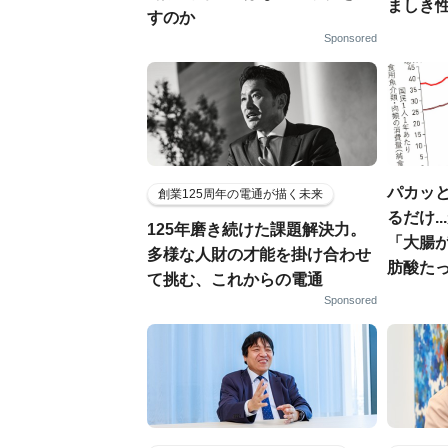
ましき
すのか
Sponsored
パカッと
創業125周年の電通が描く未来
るだけ.
125年磨き続けた課題解決力。
「大腸
多様な人財の才能を掛け合わせ
肪酸た
て挑む、これからの電通
Sponsored