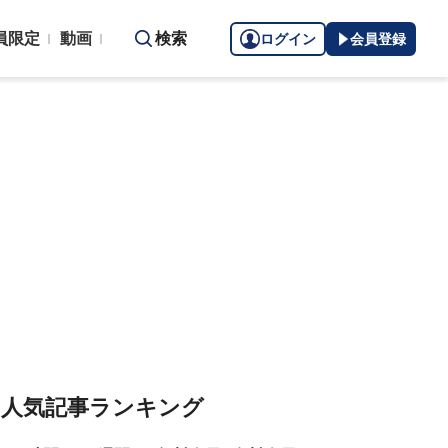
員限定
動画
検索
ログイン
会員登録
人気記事ランキング