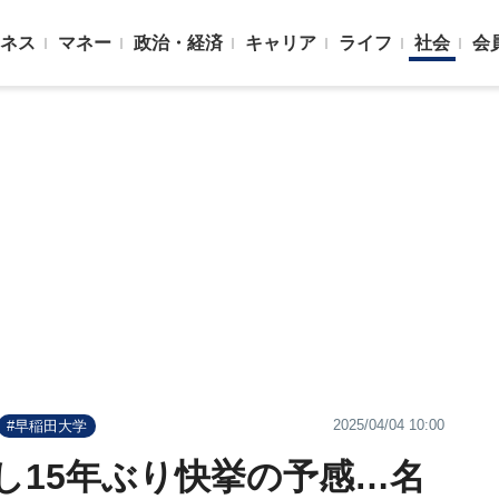
ネス
マネー
政治・経済
キャリア
ライフ
社会
会
2025/04/04 10:00
#早稲田大学
し15年ぶり快挙の予感…名