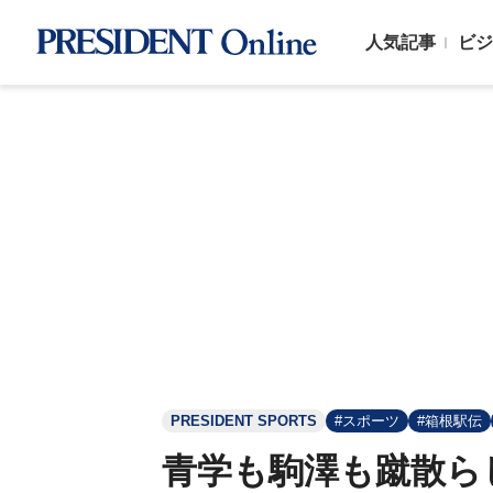
人気記事
ビジ
PRESIDENT SPORTS
#スポーツ
#箱根駅伝
青学も駒澤も蹴散ら