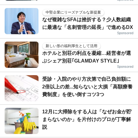
中堅企業にリーズナブルな新提案
なぜ複雑なSFAは挫折する？少人数組織
に最適な「名刺管理の延長」で進めるDX
Sponsored
新しい形の福利厚生として活用
ホテルと別荘の利点を凝縮…経営者が選
ぶシェア別荘｢GLAMDAY STYLE｣
Sponsored
受診・入院のやり方次第で自己負担額に
2倍以上の差...知らないと大損「高額療養
費制度」を使い倒すコツ3つ
12月に大掃除をする人は「なぜお金が貯
まらないのか」を片付けのプロが丁寧解
説