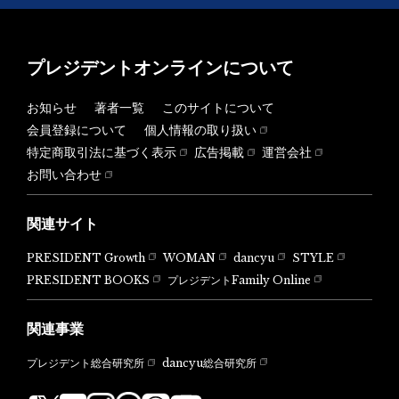
プレジデントオンラインについて
お知らせ
著者一覧
このサイトについて
会員登録について
個人情報の取り扱い
特定商取引法に基づく表示
広告掲載
運営会社
お問い合わせ
関連サイト
PRESIDENT Growth
WOMAN
dancyu
STYLE
PRESIDENT BOOKS
プレジデントFamily Online
関連事業
dancyu総合研究所
プレジデント総合研究所