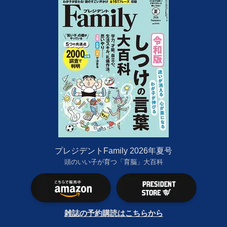
プレジデントFamily 2026年夏号
頭のいい子が育つ「育脳」大百科
雑誌の予約購読はこちらから