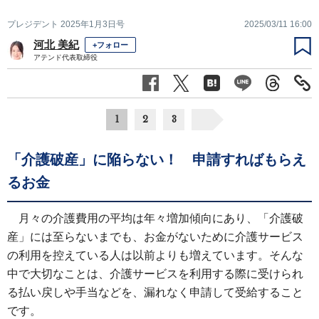
プレジデント 2025年1月3日号
2025/03/11 16:00
河北 美紀
+フォロー
アテンド代表取締役
1
2
3
「介護破産」に陥らない！ 申請すればもらえ
るお金
月々の介護費用の平均は年々増加傾向にあり、「介護破
産」には至らないまでも、お金がないために介護サービス
の利用を控えている人は以前よりも増えています。そんな
中で大切なことは、介護サービスを利用する際に受けられ
る払い戻しや手当などを、漏れなく申請して受給すること
です。