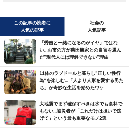
この記事の読者に
社会の
人気の記事
人気記事
「秀吉と一緒になるのがイヤ」ではな
い...お市の方が柴田勝家との自害を選ん
だ"現代人には理解できない"理由
11体のラブドールと暮らし"正しい性行
為"を楽しむ...「人より人形を愛する男た
ち」が奇妙な生活を始めたワケ
大地震でまず確保すべきは水でも食料で
もない...被災者が「これだけは担いで逃
げて」という最も重要なモノ2選