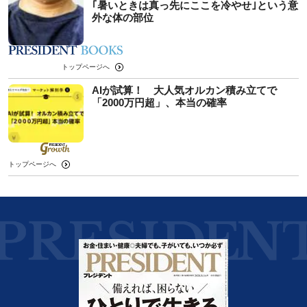
｢暑いときは真っ先にここを冷やせ｣という意
外な体の部位
トップページへ
AIが試算！ 大人気オルカン積み立てで
「2000万円超」、本当の確率
トップページへ