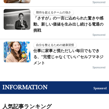
Sponsored
期待を超えるチームの強さ
「さすが」の一言に込められた驚きや感
動。新しい価値を生み出し続ける電通の
挑戦
Sponsored
自分を整えるための健康習慣
仕事に家事と慌ただしい毎日でもでき
る、“完璧じゃなくていい”セルフマネジ
メント
Sponsored
INFORMATION
Sponsored
人気記事ランキング