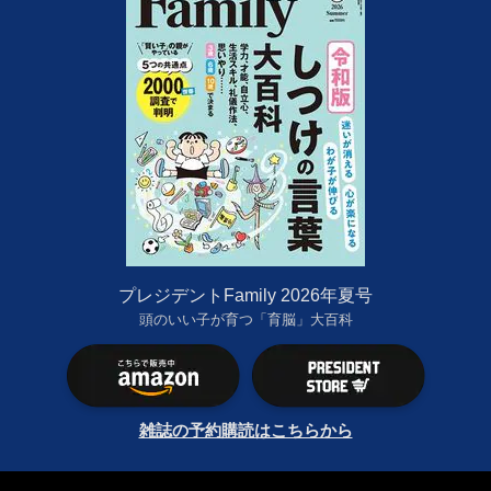
プレジデントFamily 2026年夏号
頭のいい子が育つ「育脳」大百科
雑誌の予約購読はこちらから