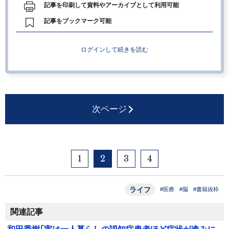
記事を印刷して資料やアーカイブとして利用可能
記事をブックマーク可能
ログインして続きを読む
次ページ
1
2
3
4
ライフ
#医療
#脳
#書籍抜粋
関連記事