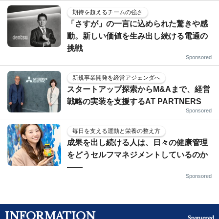
期待を超えるチームの強さ
「さすが」の一言に込められた驚きや感
動。新しい価値を生み出し続ける電通の
挑戦
Sponsored
新規事業開発を経営アジェンダへ
スタートアップ探索からM&Aまで、経営
戦略の実装を支援するAT PARTNERS
Sponsored
毎日を支える運動と栄養の整え方
成果を出し続ける人は、日々の健康管理
をどうセルフマネジメントしているのか
——
Sponsored
INFORMATION
Sponsored