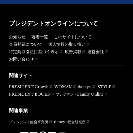
プレジデントオンラインについて
お知らせ
著者一覧
このサイトについて
会員登録について
個人情報の取り扱い
特定商取引法に基づく表示
広告掲載
運営会社
お問い合わせ
関連サイト
PRESIDENT Growth
WOMAN
dancyu
STYLE
PRESIDENT BOOKS
プレジデントFamily Online
関連事業
dancyu総合研究所
プレジデント総合研究所