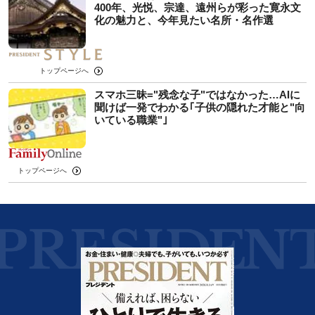
400年、光悦、宗達、遠州らが彩った寛永文
化の魅力と、今年見たい名所・名作選
トップページへ
スマホ三昧="残念な子"ではなかった…AIに
聞けば一発でわかる｢子供の隠れた才能と"向
いている職業"｣
トップページへ