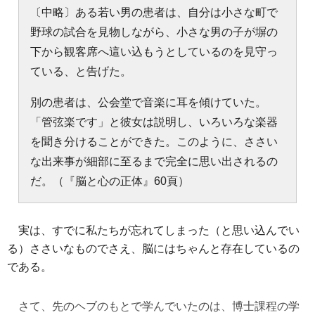
〔中略〕ある若い男の患者は、自分は小さな町で
野球の試合を見物しながら、小さな男の子が塀の
下から観客席へ這い込もうとしているのを見守っ
ている、と告げた。
別の患者は、公会堂で音楽に耳を傾けていた。
「管弦楽です」と彼女は説明し、いろいろな楽器
を聞き分けることができた。このように、ささい
な出来事が細部に至るまで完全に思い出されるの
だ。（『脳と心の正体』60頁）
実は、すでに私たちが忘れてしまった（と思い込んでい
る）ささいなものでさえ、脳にはちゃんと存在しているの
である。
さて、先のヘブのもとで学んでいたのは、博士課程の学