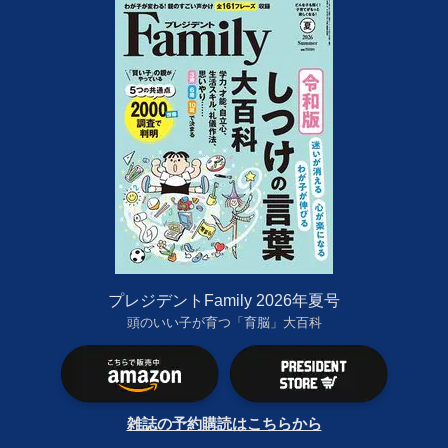
プレジデントFamily 2026年夏号
頭のいい子が育つ「育脳」大百科
雑誌の予約購読はこちらから