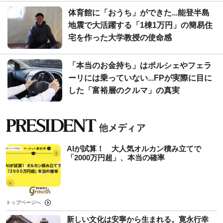
体育館に「おうち」ができた...能登半島
地震で大活躍する「1棟1万円」の簡易住
宅を作った大学教授の使命感
「本当のお金持ち」はポルシェやフェラ
ーリには乗っていない...FPが実際に目に
した「富裕層のクルマ」の真実
AIが試算！ 大人気オルカン積み立てで
「2000万円超」、本当の確率
トップページへ
新しい文化は安寧から生まれる。寛永行幸