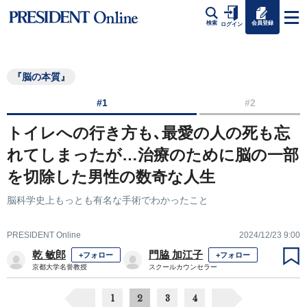
会員登録
検索
ログイン
『脳の本質』
#1
#2
トイレへの行き方も､最愛の人の死も忘
れてしまったが…治療のために脳の一部
を切除した男性の数奇な人生
脳科学史上もっとも有名な手術でわかったこと
PRESIDENT Online
2024/12/23 9:00
乾 敏郎
門脇 加江子
+フォロー
+フォロー
京都大学名誉教授
スクールカウンセラー
1
2
3
4