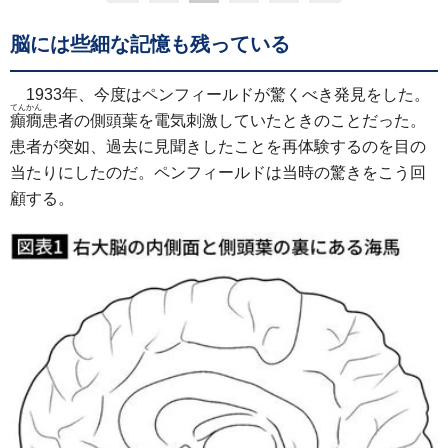
脳には些細な記憶も残っている
1933年、今度はペンフィールドが驚くべき発見をした。
てんかん
癲癇
患者の側頭葉を電気刺激していたときのことだった。
患者が突如、過去に見聞きしたことを再体験するのを目の
当たりにしたのだ。ペンフィールドは当時の驚きをこう回
顧する。